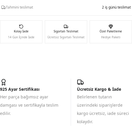
Tahmini teslimat
2 iş günü teslimat
Kolay İade
Sigortalı Teslimat
Özel Paketleme
14 Gün İçinde İade
Ücretsiz Sigortalı Teslimat
Hediye Paketi
925 Ayar Sertifikası
Ücretsiz Kargo & İade
Her parça bağımsız ayar
Belirlenen tutarın
damgası ve sertifikayla teslim
üzerindeki siparişlerde
edilir.
kargo ücretsiz, iade süreci
kolaydır.