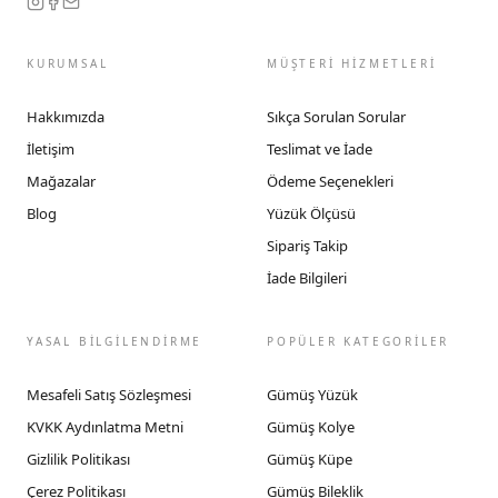
KURUMSAL
MÜŞTERİ HİZMETLERİ
Hakkımızda
Sıkça Sorulan Sorular
İletişim
Teslimat ve İade
Mağazalar
Ödeme Seçenekleri
Blog
Yüzük Ölçüsü
Sipariş Takip
İade Bilgileri
YASAL BİLGİLENDİRME
POPÜLER KATEGORİLER
Mesafeli Satış Sözleşmesi
Gümüş Yüzük
KVKK Aydınlatma Metni
Gümüş Kolye
Gizlilik Politikası
Gümüş Küpe
Çerez Politikası
Gümüş Bileklik