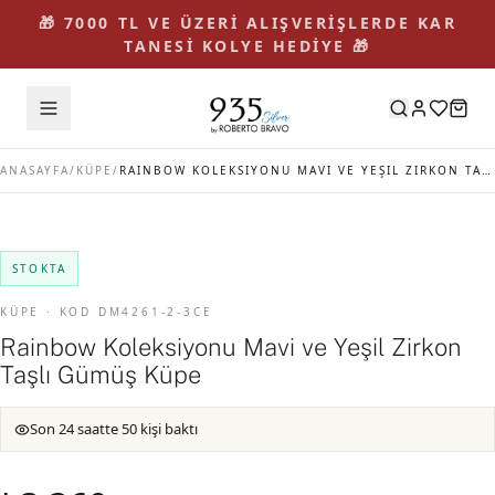
🎁 7000 TL VE ÜZERİ ALIŞVERİŞLERDE KAR
TANESİ KOLYE HEDİYE 🎁
ANASAYFA
/
KÜPE
/
RAINBOW KOLEKSIYONU MAVI VE YEŞIL ZIRKON TAŞLI GÜMÜŞ KÜPE
STOKTA
KÜPE · KOD DM4261-2-3CE
Rainbow Koleksiyonu Mavi ve Yeşil Zirkon
Taşlı Gümüş Küpe
Son 24 saatte 50 kişi baktı