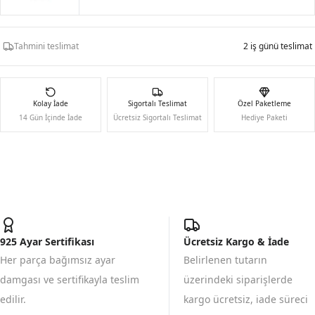
Tahmini teslimat
2 iş günü teslimat
Kolay İade
Sigortalı Teslimat
Özel Paketleme
14 Gün İçinde İade
Ücretsiz Sigortalı Teslimat
Hediye Paketi
925 Ayar Sertifikası
Ücretsiz Kargo & İade
Her parça bağımsız ayar
Belirlenen tutarın
damgası ve sertifikayla teslim
üzerindeki siparişlerde
edilir.
kargo ücretsiz, iade süreci