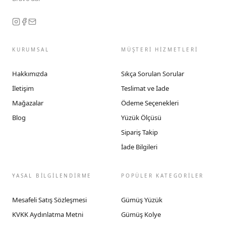
KURUMSAL
MÜŞTERİ HİZMETLERİ
Hakkımızda
Sıkça Sorulan Sorular
İletişim
Teslimat ve İade
Mağazalar
Ödeme Seçenekleri
Blog
Yüzük Ölçüsü
Sipariş Takip
İade Bilgileri
YASAL BİLGİLENDİRME
POPÜLER KATEGORİLER
Mesafeli Satış Sözleşmesi
Gümüş Yüzük
KVKK Aydınlatma Metni
Gümüş Kolye