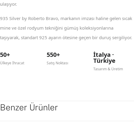
ulaşıyor.
935 Silver by Roberto Bravo, markanın imzası haline gelen sıcak
mine ve özel rodyum tekniğini gümüş koleksiyonlarına
taşıyarak, standart 925 ayarın ötesine geçen bir duruş sergiliyor.
50+
550+
İtalya ·
Türkiye
Ülkeye İhracat
Satış Noktası
Tasarım & Üretim
Benzer Ürünler