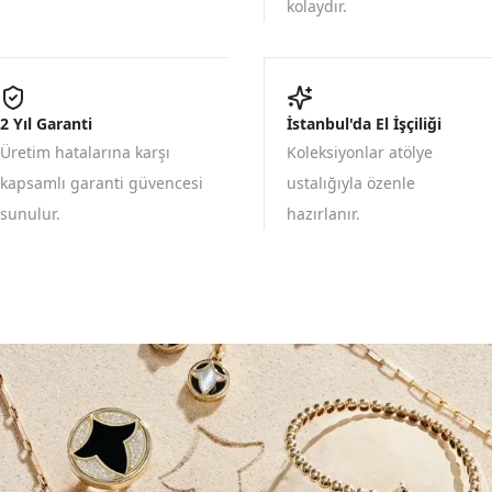
kolaydır.
2 Yıl Garanti
İstanbul'da El İşçiliği
Üretim hatalarına karşı
Koleksiyonlar atölye
kapsamlı garanti güvencesi
ustalığıyla özenle
sunulur.
hazırlanır.