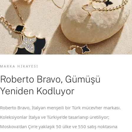
MARKA HIKAYESI
Roberto Bravo, Gümüşü
Yeniden Kodluyor
Roberto Bravo, İtalyan menşeili bir Türk mücevher markası.
Koleksiyonlar İtalya ve Türkiye'de tasarlanıp üretiliyor;
Moskova'dan Çin'e yaklaşık 50 ülke ve 550 satış noktasına