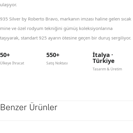
ulaşıyor.
935 Silver by Roberto Bravo, markanın imzası haline gelen sıcak
mine ve özel rodyum tekniğini gümüş koleksiyonlarına
taşıyarak, standart 925 ayarın ötesine geçen bir duruş sergiliyor.
50+
550+
İtalya ·
Türkiye
Ülkeye İhracat
Satış Noktası
Tasarım & Üretim
Benzer Ürünler