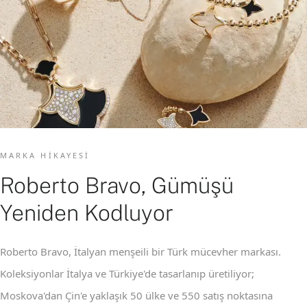
MARKA HIKAYESI
Roberto Bravo, Gümüşü
Yeniden Kodluyor
Roberto Bravo, İtalyan menşeili bir Türk mücevher markası.
Koleksiyonlar İtalya ve Türkiye'de tasarlanıp üretiliyor;
Moskova'dan Çin'e yaklaşık 50 ülke ve 550 satış noktasına