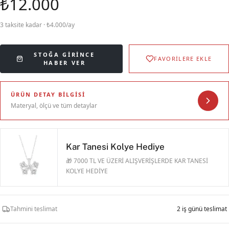
₺12.000
3 taksite kadar · ₺4.000/ay
STOĞA GIRINCE
FAVORİLERE EKLE
HABER VER
ÜRÜN DETAY BILGISI
Materyal, ölçü ve tüm detaylar
Kar Tanesi Kolye Hediye
🎁 7000 TL VE ÜZERİ ALIŞVERİŞLERDE KAR TANESİ
KOLYE HEDİYE
Tahmini teslimat
2 iş günü teslimat