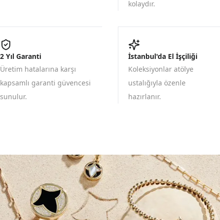
kolaydır.
2 Yıl Garanti
İstanbul'da El İşçiliği
Üretim hatalarına karşı
Koleksiyonlar atölye
kapsamlı garanti güvencesi
ustalığıyla özenle
sunulur.
hazırlanır.