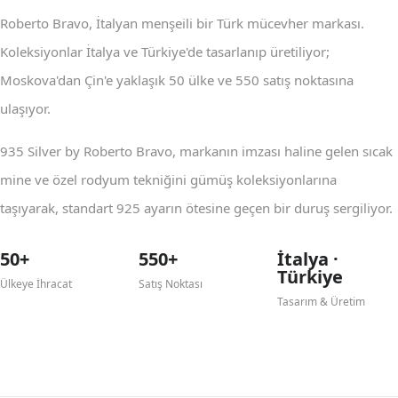
Roberto Bravo, İtalyan menşeili bir Türk mücevher markası.
Koleksiyonlar İtalya ve Türkiye'de tasarlanıp üretiliyor;
Moskova'dan Çin'e yaklaşık 50 ülke ve 550 satış noktasına
ulaşıyor.
935 Silver by Roberto Bravo, markanın imzası haline gelen sıcak
mine ve özel rodyum tekniğini gümüş koleksiyonlarına
taşıyarak, standart 925 ayarın ötesine geçen bir duruş sergiliyor.
50+
550+
İtalya ·
Türkiye
Ülkeye İhracat
Satış Noktası
Tasarım & Üretim