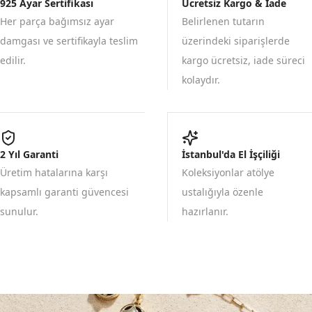
925 Ayar Sertifikası
Ücretsiz Kargo & İade
Her parça bağımsız ayar
Belirlenen tutarın
damgası ve sertifikayla teslim
üzerindeki siparişlerde
edilir.
kargo ücretsiz, iade süreci
kolaydır.
2 Yıl Garanti
İstanbul'da El İşçiliği
Üretim hatalarına karşı
Koleksiyonlar atölye
kapsamlı garanti güvencesi
ustalığıyla özenle
sunulur.
hazırlanır.