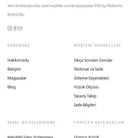
Yeni koleksiyonlar, özel seçkiler ve kampanyalar 935 by Roberto
Bravo'da.
KURUMSAL
MÜŞTERİ HİZMETLERİ
Hakkımızda
Sıkça Sorulan Sorular
İletişim
Teslimat ve İade
Mağazalar
Ödeme Seçenekleri
Blog
Yüzük Ölçüsü
Sipariş Takip
İade Bilgileri
YASAL BİLGİLENDİRME
POPÜLER KATEGORİLER
Mesafeli Satış Sözleşmesi
Gümüş Yüzük