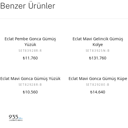
Benzer Ürünler
Eclat Pembe Gonca Gümüş
Eclat Mavi Gelincik Gümüş
Yüzük
Kolye
SET83928R-R
SET83925N-B
₺11.760
₺131.760
Eclat Mavi Gonca Gümüş Yüzük
Eclat Mavi Gonca Gümüş Küpe
SET82928R-B
SET82928E-B
₺10.560
₺14.640