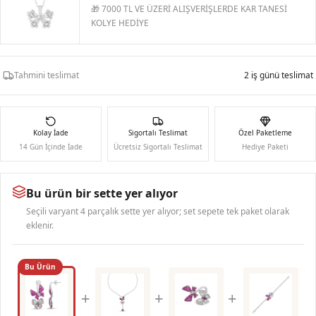
🎁 7000 TL VE ÜZERİ ALIŞVERİŞLERDE KAR TANESİ
KOLYE HEDİYE
Tahmini teslimat
2 iş günü teslimat
Kolay İade
Sigortalı Teslimat
Özel Paketleme
14 Gün İçinde İade
Ücretsiz Sigortalı Teslimat
Hediye Paketi
Bu ürün bir sette yer alıyor
Seçili varyant 4 parçalık sette yer alıyor; set sepete tek paket olarak
eklenir.
Bu Ürün
+
+
+