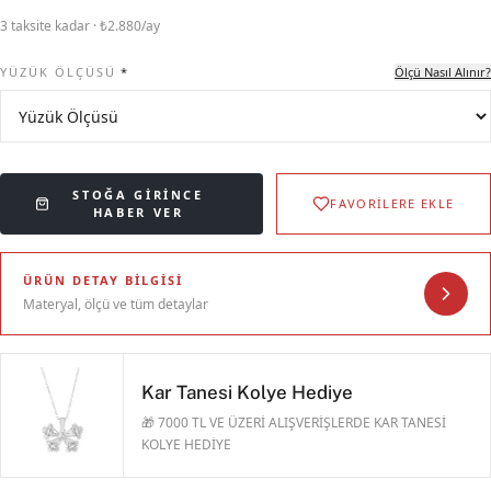
3 taksite kadar · ₺2.880/ay
YÜZÜK ÖLÇÜSÜ
*
Ölçü Nasıl Alınır?
STOĞA GIRINCE
FAVORİLERE EKLE
HABER VER
ÜRÜN DETAY BILGISI
Materyal, ölçü ve tüm detaylar
Kar Tanesi Kolye Hediye
🎁 7000 TL VE ÜZERİ ALIŞVERİŞLERDE KAR TANESİ
KOLYE HEDİYE