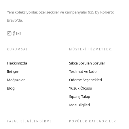
Yeni koleksiyonlar, özel seçkiler ve kampanyalar 935 by Roberto
Bravo'da.
KURUMSAL
MÜŞTERİ HİZMETLERİ
Hakkımızda
Sıkça Sorulan Sorular
İletişim
Teslimat ve İade
Mağazalar
Ödeme Seçenekleri
Blog
Yüzük Ölçüsü
Sipariş Takip
İade Bilgileri
YASAL BİLGİLENDİRME
POPÜLER KATEGORİLER