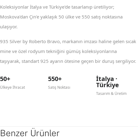
Koleksiyonlar İtalya ve Türkiye'de tasarlanıp üretiliyor;
Moskova'dan Çin'e yaklaşık 50 ülke ve 550 satış noktasına
ulaşıyor.
935 Silver by Roberto Bravo, markanın imzası haline gelen sıcak
mine ve özel rodyum tekniğini gümüş koleksiyonlarına
taşıyarak, standart 925 ayarın ötesine geçen bir duruş sergiliyor.
50+
550+
İtalya ·
Türkiye
Ülkeye İhracat
Satış Noktası
Tasarım & Üretim
Benzer Ürünler