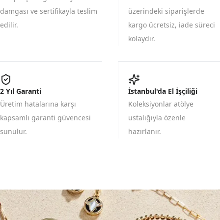
damgası ve sertifikayla teslim
üzerindeki siparişlerde
edilir.
kargo ücretsiz, iade süreci
kolaydır.
2 Yıl Garanti
İstanbul'da El İşçiliği
Üretim hatalarına karşı
Koleksiyonlar atölye
kapsamlı garanti güvencesi
ustalığıyla özenle
sunulur.
hazırlanır.