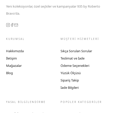
Yeni koleksiyonlar, özel seçkiler ve kampanyalar 935 by Roberto
Bravo'da.
KURUMSAL
MÜŞTERİ HİZMETLERİ
Hakkımızda
Sıkça Sorulan Sorular
İletişim
Teslimat ve İade
Mağazalar
Ödeme Seçenekleri
Blog
Yüzük Ölçüsü
Sipariş Takip
İade Bilgileri
YASAL BİLGİLENDİRME
POPÜLER KATEGORİLER