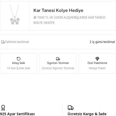
Kar Tanesi Kolye Hediye
🎁 7000 TL VE ÜZERİ ALIŞVERİŞLERDE KAR TANESİ
KOLYE HEDİYE
Tahmini teslimat
2 iş günü teslimat
Kolay İade
Sigortalı Teslimat
Özel Paketleme
14 Gün İçinde İade
Ücretsiz Sigortalı Teslimat
Hediye Paketi
925 Ayar Sertifikası
Ücretsiz Kargo & İade