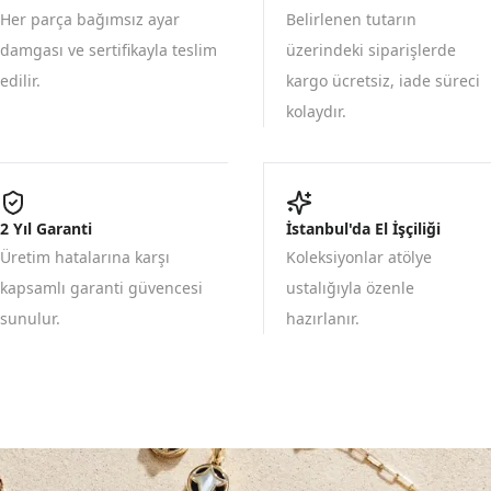
Her parça bağımsız ayar
Belirlenen tutarın
damgası ve sertifikayla teslim
üzerindeki siparişlerde
edilir.
kargo ücretsiz, iade süreci
kolaydır.
2 Yıl Garanti
İstanbul'da El İşçiliği
Üretim hatalarına karşı
Koleksiyonlar atölye
kapsamlı garanti güvencesi
ustalığıyla özenle
sunulur.
hazırlanır.