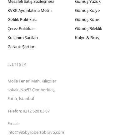
Mesafeli Satış Sözleşmesi
Gümüş Yüzük
KVKK Aydınlatma Metni
Gümüş Kolye
Gizlilik Politikası
Gümüş Küpe
Çerez Politikası
Gümüş Bileklik
Kullanım Şartları
Kolye & Broş
Garanti Şartları
İLETIŞIM
Molla Fenari Mah. Kılıçcılar
sokak. No:53 Çemberlitaş,
Fatih, İstanbul
Telefon
:
0212 520 03 87
Email
:
info@935byrobertobravo.com