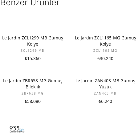
Benzer Ürünler
Le Jardin ZCL1299-MB Gümüş
Le Jardin ZCL1165-MG Gümüş
Kolye
Kolye
ZCL1299-MB
ZCL1165-MG
₺15.360
₺30.240
Le Jardin ZBR658-MG Gümüş
Le Jardin ZAN403-MB Gümüş
Bileklik
Yüzük
ZBR658-MG
ZAN403-MB
₺58.080
₺6.240