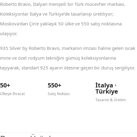
Roberto Bravo, İtalyan menşeili bir Türk mücevher markası.
Koleksiyonlar İtalya ve Türkiye'de tasarlanıp üretiliyor;
Moskova'dan Çin'e yaklaşık 50 ülke ve 550 satış noktasına
ulaşıyor.
935 Silver by Roberto Bravo, markanın imzası haline gelen sıcak
mine ve özel rodyum tekniğini gümüş koleksiyonlarına
taşıyarak, standart 925 ayarın ötesine geçen bir duruş sergiliyor.
50+
550+
İtalya ·
Türkiye
Ülkeye İhracat
Satış Noktası
Tasarım & Üretim