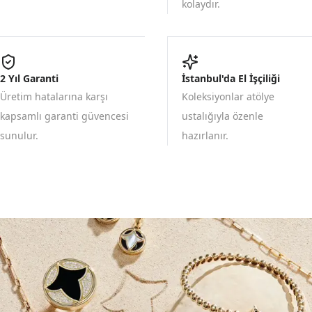
kolaydır.
2 Yıl Garanti
İstanbul'da El İşçiliği
Üretim hatalarına karşı
Koleksiyonlar atölye
kapsamlı garanti güvencesi
ustalığıyla özenle
sunulur.
hazırlanır.