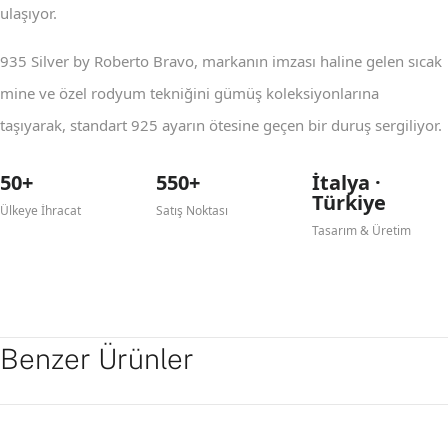
ulaşıyor.
935 Silver by Roberto Bravo, markanın imzası haline gelen sıcak
mine ve özel rodyum tekniğini gümüş koleksiyonlarına
taşıyarak, standart 925 ayarın ötesine geçen bir duruş sergiliyor.
50+
550+
İtalya ·
Türkiye
Ülkeye İhracat
Satış Noktası
Tasarım & Üretim
Benzer Ürünler