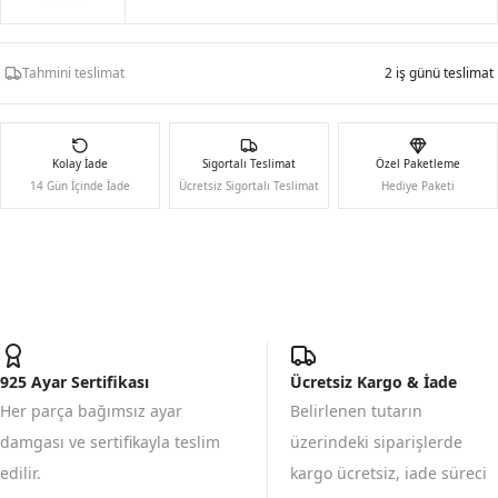
Tahmini teslimat
2 iş günü teslimat
Kolay İade
Sigortalı Teslimat
Özel Paketleme
14 Gün İçinde İade
Ücretsiz Sigortalı Teslimat
Hediye Paketi
925 Ayar Sertifikası
Ücretsiz Kargo & İade
Her parça bağımsız ayar
Belirlenen tutarın
damgası ve sertifikayla teslim
üzerindeki siparişlerde
edilir.
kargo ücretsiz, iade süreci