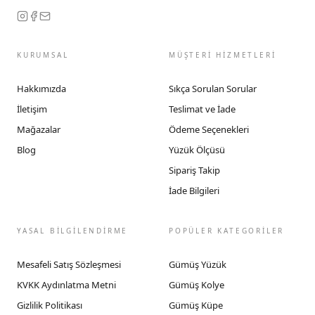
KURUMSAL
MÜŞTERİ HİZMETLERİ
Hakkımızda
Sıkça Sorulan Sorular
İletişim
Teslimat ve İade
Mağazalar
Ödeme Seçenekleri
Blog
Yüzük Ölçüsü
Sipariş Takip
İade Bilgileri
YASAL BİLGİLENDİRME
POPÜLER KATEGORİLER
Mesafeli Satış Sözleşmesi
Gümüş Yüzük
KVKK Aydınlatma Metni
Gümüş Kolye
Gizlilik Politikası
Gümüş Küpe