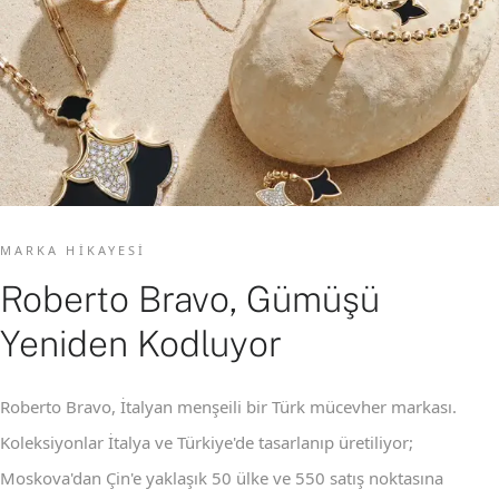
MARKA HIKAYESI
Roberto Bravo, Gümüşü
Yeniden Kodluyor
Roberto Bravo, İtalyan menşeili bir Türk mücevher markası.
Koleksiyonlar İtalya ve Türkiye'de tasarlanıp üretiliyor;
Moskova'dan Çin'e yaklaşık 50 ülke ve 550 satış noktasına