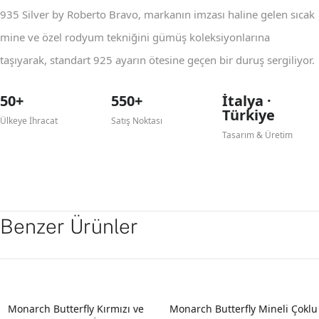
935 Silver by Roberto Bravo, markanın imzası haline gelen sıcak
mine ve özel rodyum tekniğini gümüş koleksiyonlarına
taşıyarak, standart 925 ayarın ötesine geçen bir duruş sergiliyor.
50+
550+
İtalya ·
Türkiye
Ülkeye İhracat
Satış Noktası
Tasarım & Üretim
Benzer Ürünler
Monarch Butterfly Kırmızı ve
Monarch Butterfly Mineli Çoklu