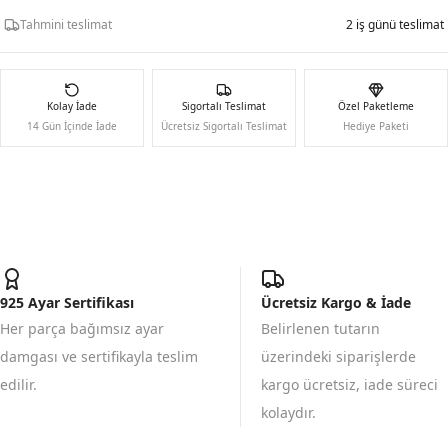
Tahmini teslimat
2 iş günü teslimat
Kolay İade
Sigortalı Teslimat
Özel Paketleme
14 Gün İçinde İade
Ücretsiz Sigortalı Teslimat
Hediye Paketi
925 Ayar Sertifikası
Ücretsiz Kargo & İade
Her parça bağımsız ayar
Belirlenen tutarın
damgası ve sertifikayla teslim
üzerindeki siparişlerde
edilir.
kargo ücretsiz, iade süreci
kolaydır.