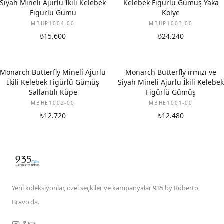
Siyah Mineli Ajurlu İkili Kelebek
Kelebek Figürlü Gümüş Yaka
Figürlü Gümü
Kolye
MBHP1004-00
MBHP1003-00
₺15.600
₺24.240
Monarch Butterfly Mineli Ajurlu
Monarch Butterfly ırmızı ve
İkili Kelebek Figürlü Gümüş
Siyah Mineli Ajurlu İkili Kelebek
Sallantılı Küpe
Figürlü Gümüş
MBHE1002-00
MBHE1001-00
₺12.720
₺12.480
Yeni koleksiyonlar, özel seçkiler ve kampanyalar 935 by Roberto
Bravo'da.