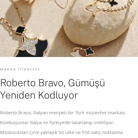
MARKA HIKAYESI
Roberto Bravo, Gümüşü
Yeniden Kodluyor
Roberto Bravo, İtalyan menşeili bir Türk mücevher markası.
Koleksiyonlar İtalya ve Türkiye'de tasarlanıp üretiliyor;
Moskova'dan Çin'e yaklaşık 50 ülke ve 550 satış noktasına