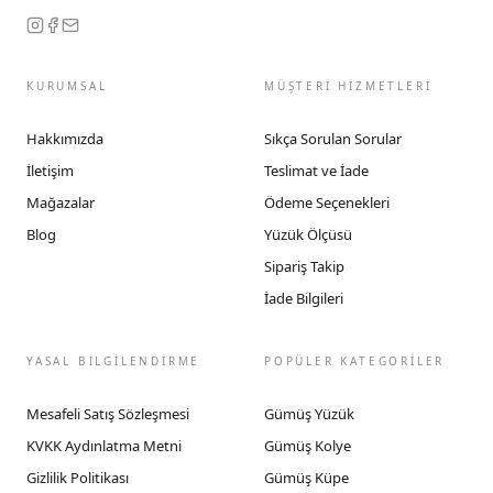
KURUMSAL
MÜŞTERİ HİZMETLERİ
Hakkımızda
Sıkça Sorulan Sorular
İletişim
Teslimat ve İade
Mağazalar
Ödeme Seçenekleri
Blog
Yüzük Ölçüsü
Sipariş Takip
İade Bilgileri
YASAL BİLGİLENDİRME
POPÜLER KATEGORİLER
Mesafeli Satış Sözleşmesi
Gümüş Yüzük
KVKK Aydınlatma Metni
Gümüş Kolye
Gizlilik Politikası
Gümüş Küpe