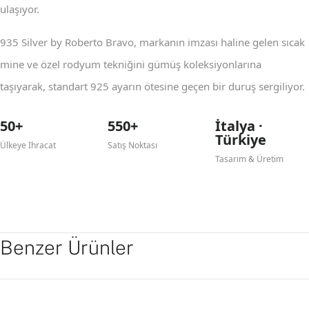
ulaşıyor.
935 Silver by Roberto Bravo, markanın imzası haline gelen sıcak
mine ve özel rodyum tekniğini gümüş koleksiyonlarına
taşıyarak, standart 925 ayarın ötesine geçen bir duruş sergiliyor.
50+
550+
İtalya ·
Türkiye
Ülkeye İhracat
Satış Noktası
Tasarım & Üretim
Benzer Ürünler