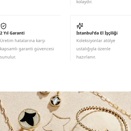
kolaydır.
2 Yıl Garanti
İstanbul'da El İşçiliği
Üretim hatalarına karşı
Koleksiyonlar atölye
kapsamlı garanti güvencesi
ustalığıyla özenle
sunulur.
hazırlanır.