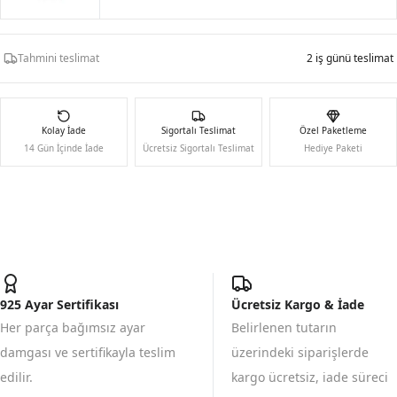
Tahmini teslimat
2 iş günü teslimat
Kolay İade
Sigortalı Teslimat
Özel Paketleme
14 Gün İçinde İade
Ücretsiz Sigortalı Teslimat
Hediye Paketi
925 Ayar Sertifikası
Ücretsiz Kargo & İade
Her parça bağımsız ayar
Belirlenen tutarın
damgası ve sertifikayla teslim
üzerindeki siparişlerde
edilir.
kargo ücretsiz, iade süreci