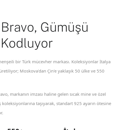
 Bravo, Gümüşü
 Kodluyor
enşeili bir Türk mücevher markası. Koleksiyonlar İtalya
 üretiliyor; Moskova'dan Çin'e yaklaşık 50 ülke ve 550
ravo, markanın imzası haline gelen sıcak mine ve özel
koleksiyonlarına taşıyarak, standart 925 ayarın ötesine
r.