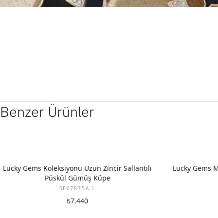
Benzer Ürünler
Lucky Gems Koleksiyonu Uzun Zincir Sallantılı
Lucky Gems M
Püskül Gümüş Küpe
SE07875A-1
₺7.440