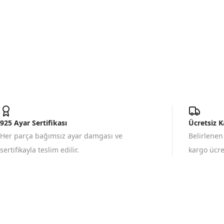
925 Ayar Sertifikası
Ücretsiz 
Her parça bağımsız ayar damgası ve
Belirlenen
sertifikayla teslim edilir.
kargo ücret