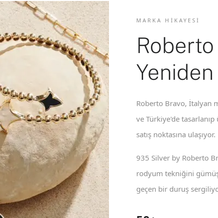
MARKA HIKAYESI
Roberto
Yeniden
Roberto Bravo, İtalyan m
ve Türkiye'de tasarlanıp
satış noktasına ulaşıyor.
935 Silver by Roberto B
rodyum tekniğini gümüş 
geçen bir duruş sergiliyo