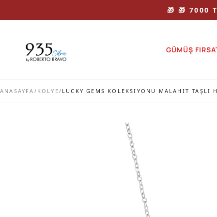
🎁 🎁 7000
GÜMÜŞ FIRSA
ANASAYFA
/
KOLYE
/
LUCKY GEMS KOLEKSIYONU MALAHIT TAŞLI 