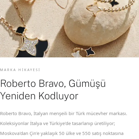
MARKA HIKAYESI
Roberto Bravo, Gümüşü
Yeniden Kodluyor
Roberto Bravo, İtalyan menşeili bir Türk mücevher markası.
Koleksiyonlar İtalya ve Türkiye'de tasarlanıp üretiliyor;
Moskova'dan Çin'e yaklaşık 50 ülke ve 550 satış noktasına