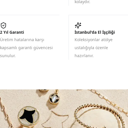
kolaydır.
2 Yıl Garanti
İstanbul'da El İşçiliği
Üretim hatalarına karşı
Koleksiyonlar atölye
kapsamlı garanti güvencesi
ustalığıyla özenle
sunulur.
hazırlanır.