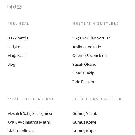
KURUMSAL
MÜŞTERİ HİZMETLERİ
Hakkımızda
Sıkça Sorulan Sorular
İletişim
Teslimat ve İade
Mağazalar
Ödeme Seçenekleri
Blog
Yüzük Ölçüsü
Sipariş Takip
İade Bilgileri
YASAL BİLGİLENDİRME
POPÜLER KATEGORİLER
Mesafeli Satış Sözleşmesi
Gümüş Yüzük
KVKK Aydınlatma Metni
Gümüş Kolye
Gizlilik Politikası
Gümüş Küpe