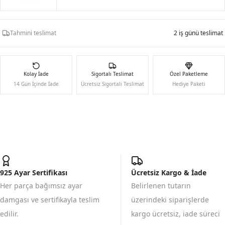
Tahmini teslimat
2 iş günü teslimat
Kolay İade
Sigortalı Teslimat
Özel Paketleme
14 Gün İçinde İade
Ücretsiz Sigortalı Teslimat
Hediye Paketi
925 Ayar Sertifikası
Ücretsiz Kargo & İade
Her parça bağımsız ayar
Belirlenen tutarın
damgası ve sertifikayla teslim
üzerindeki siparişlerde
edilir.
kargo ücretsiz, iade süreci