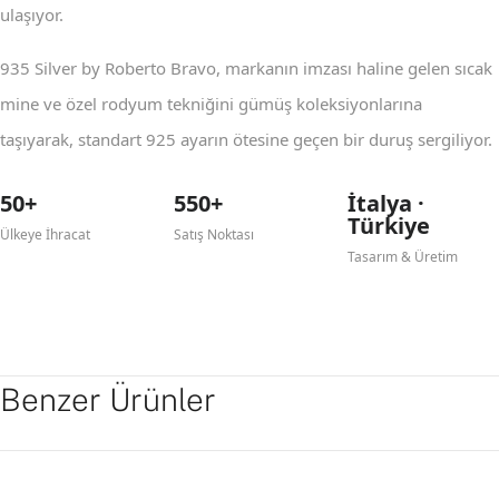
ulaşıyor.
935 Silver by Roberto Bravo, markanın imzası haline gelen sıcak
mine ve özel rodyum tekniğini gümüş koleksiyonlarına
taşıyarak, standart 925 ayarın ötesine geçen bir duruş sergiliyor.
50+
550+
İtalya ·
Türkiye
Ülkeye İhracat
Satış Noktası
Tasarım & Üretim
Benzer Ürünler