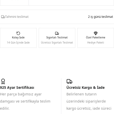
Tahmini teslimat
2 iş günü teslimat
Kolay İade
Sigortalı Teslimat
Özel Paketleme
14 Gün İçinde İade
Ücretsiz Sigortalı Teslimat
Hediye Paketi
925 Ayar Sertifikası
Ücretsiz Kargo & İade
Her parça bağımsız ayar
Belirlenen tutarın
damgası ve sertifikayla teslim
üzerindeki siparişlerde
edilir.
kargo ücretsiz, iade süreci