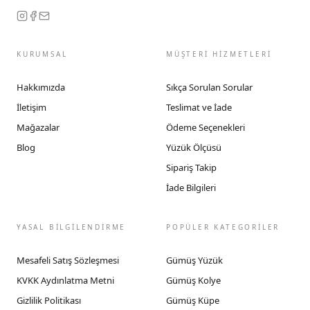
KURUMSAL
MÜŞTERİ HİZMETLERİ
Hakkımızda
Sıkça Sorulan Sorular
İletişim
Teslimat ve İade
Mağazalar
Ödeme Seçenekleri
Blog
Yüzük Ölçüsü
Sipariş Takip
İade Bilgileri
YASAL BİLGİLENDİRME
POPÜLER KATEGORİLER
Mesafeli Satış Sözleşmesi
Gümüş Yüzük
KVKK Aydınlatma Metni
Gümüş Kolye
Gizlilik Politikası
Gümüş Küpe