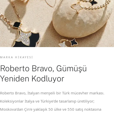
MARKA HIKAYESI
Roberto Bravo, Gümüşü
Yeniden Kodluyor
Roberto Bravo, İtalyan menşeili bir Türk mücevher markası.
Koleksiyonlar İtalya ve Türkiye'de tasarlanıp üretiliyor;
Moskova'dan Çin'e yaklaşık 50 ülke ve 550 satış noktasına