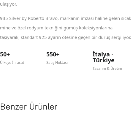
ulaşıyor.
935 Silver by Roberto Bravo, markanın imzası haline gelen sıcak
mine ve özel rodyum tekniğini gümüş koleksiyonlarına
taşıyarak, standart 925 ayarın ötesine geçen bir duruş sergiliyor.
50+
550+
İtalya ·
Türkiye
Ülkeye İhracat
Satış Noktası
Tasarım & Üretim
Benzer Ürünler