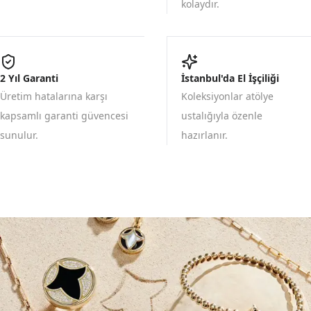
kolaydır.
2 Yıl Garanti
İstanbul'da El İşçiliği
Üretim hatalarına karşı
Koleksiyonlar atölye
kapsamlı garanti güvencesi
ustalığıyla özenle
sunulur.
hazırlanır.