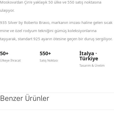
Moskova'dan Çin'e yaklaşık 50 ülke ve 550 satış noktasına
ulaşıyor.
935 Silver by Roberto Bravo, markanın imzası haline gelen sıcak
mine ve özel rodyum tekniğini gümüş koleksiyonlarına
taşıyarak, standart 925 ayarın ötesine geçen bir duruş sergiliyor.
50+
550+
İtalya ·
Türkiye
Ülkeye İhracat
Satış Noktası
Tasarım & Üretim
Benzer Ürünler