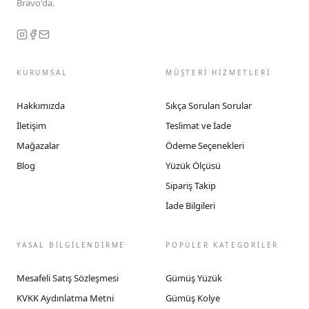
Bravo'da.
KURUMSAL
MÜŞTERİ HİZMETLERİ
Hakkımızda
Sıkça Sorulan Sorular
İletişim
Teslimat ve İade
Mağazalar
Ödeme Seçenekleri
Blog
Yüzük Ölçüsü
Sipariş Takip
İade Bilgileri
YASAL BİLGİLENDİRME
POPÜLER KATEGORİLER
Mesafeli Satış Sözleşmesi
Gümüş Yüzük
KVKK Aydınlatma Metni
Gümüş Kolye