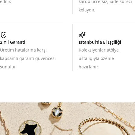
edilir.
kargo ücretsiz, iade süreci
kolaydır.
2 Yıl Garanti
İstanbul'da El İşçiliği
Üretim hatalarına karşı
Koleksiyonlar atölye
kapsamlı garanti güvencesi
ustalığıyla özenle
sunulur.
hazırlanır.