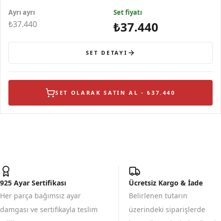
Ayrı ayrı
Set fiyatı
₺37.440
₺37.440
SET DETAYI
SET OLARAK SATIN AL - ₺37.440
925 Ayar Sertifikası
Ücretsiz Kargo & İade
Her parça bağımsız ayar
Belirlenen tutarın
damgası ve sertifikayla teslim
üzerindeki siparişlerde