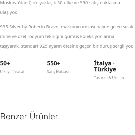
Moskova'dan Çin'e yaklaşık 50 ülke ve 550 satış noktasına
ulaşıyor.
935 Silver by Roberto Bravo, markanın imzası haline gelen sıcak
mine ve özel rodyum tekniğini gümüş koleksiyonlarına
taşıyarak, standart 925 ayarın ötesine geçen bir duruş sergiliyor.
50+
550+
İtalya ·
Türkiye
Ülkeye İhracat
Satış Noktası
Tasarım & Üretim
Benzer Ürünler