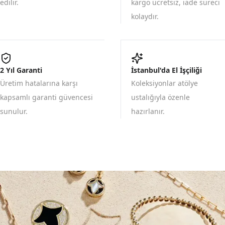
edilir.
kargo ücretsiz, iade süreci
kolaydır.
2 Yıl Garanti
İstanbul'da El İşçiliği
Üretim hatalarına karşı
Koleksiyonlar atölye
kapsamlı garanti güvencesi
ustalığıyla özenle
sunulur.
hazırlanır.