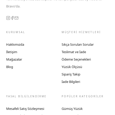
Bravo'da.
KURUMSAL
MÜŞTERİ HİZMETLERİ
Hakkımızda
Sıkça Sorulan Sorular
İletişim
Teslimat ve İade
Mağazalar
Ödeme Seçenekleri
Blog
Yüzük Ölçüsü
Sipariş Takip
İade Bilgileri
YASAL BİLGİLENDİRME
POPÜLER KATEGORİLER
Mesafeli Satış Sözleşmesi
Gümüş Yüzük