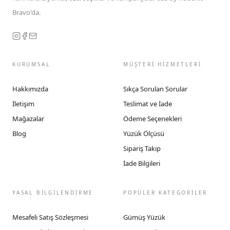
Bravo'da.
KURUMSAL
MÜŞTERİ HİZMETLERİ
Hakkımızda
Sıkça Sorulan Sorular
İletişim
Teslimat ve İade
Mağazalar
Ödeme Seçenekleri
Blog
Yüzük Ölçüsü
Sipariş Takip
İade Bilgileri
YASAL BİLGİLENDİRME
POPÜLER KATEGORİLER
Mesafeli Satış Sözleşmesi
Gümüş Yüzük