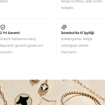
edilir.
kargo ücretsiz, iade süreci
kolaydır.
2 Yıl Garanti
İstanbul'da El İşçiliği
Üretim hatalarına karşı
Koleksiyonlar atölye
kapsamlı garanti güvencesi
ustalığıyla özenle
sunulur.
hazırlanır.