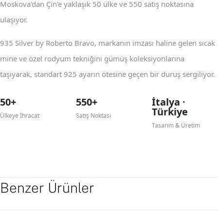
Moskova'dan Çin'e yaklaşık 50 ülke ve 550 satış noktasına
ulaşıyor.
935 Silver by Roberto Bravo, markanın imzası haline gelen sıcak
mine ve özel rodyum tekniğini gümüş koleksiyonlarına
taşıyarak, standart 925 ayarın ötesine geçen bir duruş sergiliyor.
50+
550+
İtalya ·
Türkiye
Ülkeye İhracat
Satış Noktası
Tasarım & Üretim
Benzer Ürünler