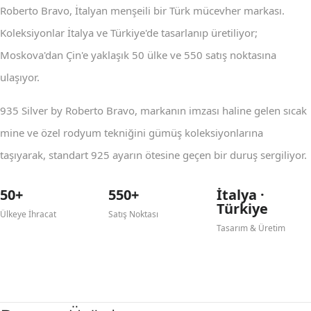
Roberto Bravo, İtalyan menşeili bir Türk mücevher markası.
Koleksiyonlar İtalya ve Türkiye'de tasarlanıp üretiliyor;
Moskova'dan Çin'e yaklaşık 50 ülke ve 550 satış noktasına
ulaşıyor.
935 Silver by Roberto Bravo, markanın imzası haline gelen sıcak
mine ve özel rodyum tekniğini gümüş koleksiyonlarına
taşıyarak, standart 925 ayarın ötesine geçen bir duruş sergiliyor.
50+
550+
İtalya ·
Türkiye
Ülkeye İhracat
Satış Noktası
Tasarım & Üretim