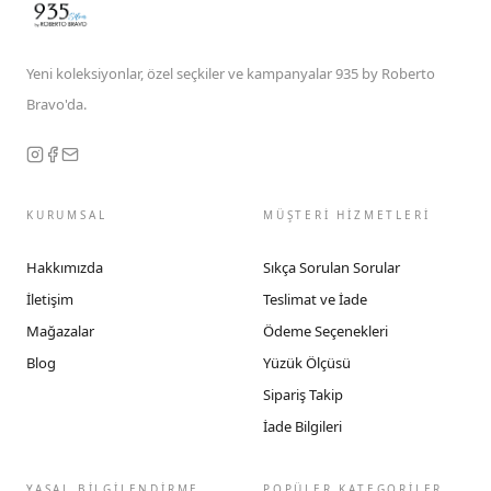
Yeni koleksiyonlar, özel seçkiler ve kampanyalar 935 by Roberto
Bravo'da.
KURUMSAL
MÜŞTERİ HİZMETLERİ
Hakkımızda
Sıkça Sorulan Sorular
İletişim
Teslimat ve İade
Mağazalar
Ödeme Seçenekleri
Blog
Yüzük Ölçüsü
Sipariş Takip
İade Bilgileri
YASAL BİLGİLENDİRME
POPÜLER KATEGORİLER