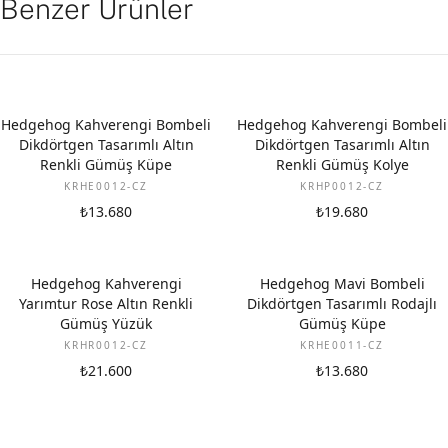
Benzer Ürünler
Hedgehog Kahverengi Bombeli
Hedgehog Kahverengi Bombeli
Dikdörtgen Tasarımlı Altın
Dikdörtgen Tasarımlı Altın
Renkli Gümüş Küpe
Renkli Gümüş Kolye
KRHE0012-CZ
KRHP0012-CZ
₺13.680
₺19.680
Hedgehog Kahverengi
Hedgehog Mavi Bombeli
Yarımtur Rose Altın Renkli
Dikdörtgen Tasarımlı Rodajlı
Gümüş Yüzük
Gümüş Küpe
KRHR0012-CZ
KRHE0011-CZ
₺21.600
₺13.680