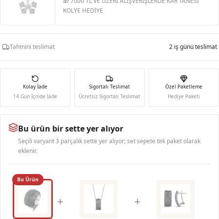
🎁 7000 TL VE ÜZERİ ALIŞVERİŞLERDE KAR TANESİ
KOLYE HEDİYE
Tahmini teslimat
2 iş günü teslimat
Kolay İade
Sigortalı Teslimat
Özel Paketleme
14 Gün İçinde İade
Ücretsiz Sigortalı Teslimat
Hediye Paketi
Bu ürün bir sette yer alıyor
Seçili varyant 3 parçalık sette yer alıyor; set sepete tek paket olarak
eklenir.
Bu Ürün
+
+