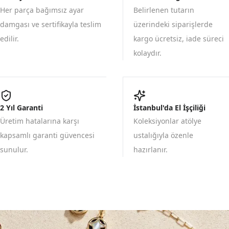
Her parça bağımsız ayar
Belirlenen tutarın
damgası ve sertifikayla teslim
üzerindeki siparişlerde
edilir.
kargo ücretsiz, iade süreci
kolaydır.
2 Yıl Garanti
İstanbul'da El İşçiliği
Üretim hatalarına karşı
Koleksiyonlar atölye
kapsamlı garanti güvencesi
ustalığıyla özenle
sunulur.
hazırlanır.