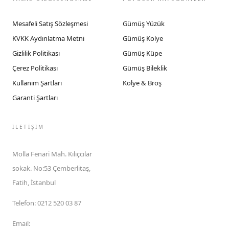
Mesafeli Satış Sözleşmesi
Gümüş Yüzük
KVKK Aydınlatma Metni
Gümüş Kolye
Gizlilik Politikası
Gümüş Küpe
Çerez Politikası
Gümüş Bileklik
Kullanım Şartları
Kolye & Broş
Garanti Şartları
İLETIŞIM
Molla Fenari Mah. Kılıçcılar
sokak. No:53 Çemberlitaş,
Fatih, İstanbul
Telefon
:
0212 520 03 87
Email
: