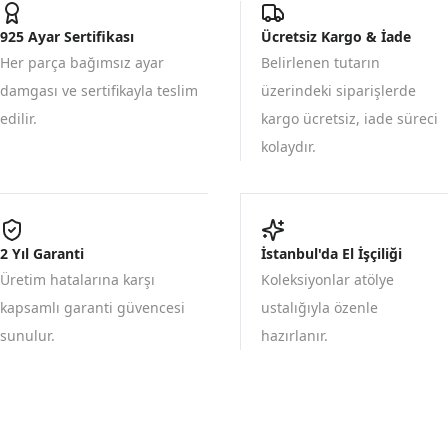
925 Ayar Sertifikası
Ücretsiz Kargo & İade
Her parça bağımsız ayar
Belirlenen tutarın
damgası ve sertifikayla teslim
üzerindeki siparişlerde
edilir.
kargo ücretsiz, iade süreci
kolaydır.
2 Yıl Garanti
İstanbul'da El İşçiliği
Üretim hatalarına karşı
Koleksiyonlar atölye
kapsamlı garanti güvencesi
ustalığıyla özenle
sunulur.
hazırlanır.