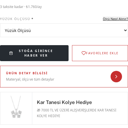
3 taksite kadar · ₺1.760/ay
YÜZÜK ÖLÇÜSÜ
*
Ölçü Nasıl Alınır?
STOĞA GIRINCE
FAVORİLERE EKLE
HABER VER
ÜRÜN DETAY BILGISI
Materyal, ölçü ve tüm detaylar
Kar Tanesi Kolye Hediye
🎁 7000 TL VE ÜZERİ ALIŞVERİŞLERDE KAR TANESİ
KOLYE HEDİYE