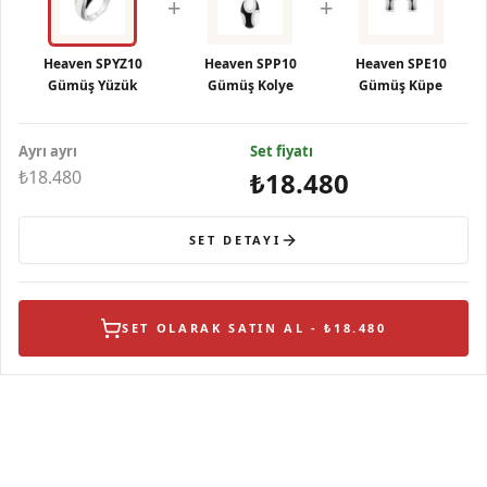
+
+
Heaven SPYZ10
Heaven SPP10
Heaven SPE10
Gümüş Yüzük
Gümüş Kolye
Gümüş Küpe
Ayrı ayrı
Set fiyatı
₺18.480
₺18.480
SET DETAYI
SET OLARAK SATIN AL - ₺18.480