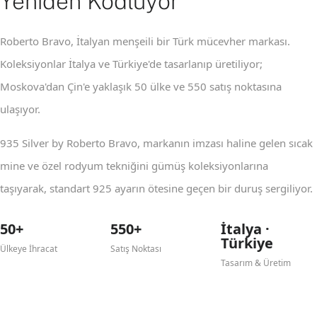
Yeniden Kodluyor
Roberto Bravo, İtalyan menşeili bir Türk mücevher markası.
Koleksiyonlar İtalya ve Türkiye'de tasarlanıp üretiliyor;
Moskova'dan Çin'e yaklaşık 50 ülke ve 550 satış noktasına
ulaşıyor.
935 Silver by Roberto Bravo, markanın imzası haline gelen sıcak
mine ve özel rodyum tekniğini gümüş koleksiyonlarına
taşıyarak, standart 925 ayarın ötesine geçen bir duruş sergiliyor.
50+
550+
İtalya ·
Türkiye
Ülkeye İhracat
Satış Noktası
Tasarım & Üretim