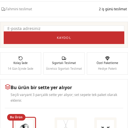
Tahmini teslimat
2 iş günü teslimat
KAYDOL
Kolay İade
Sigortalı Teslimat
Özel Paketleme
14 Gün İçinde İade
Ücretsiz Sigortalı Teslimat
Hediye Paketi
Bu ürün bir sette yer alıyor
Seçili varyant 3 parçalık sette yer alıyor; set sepete tek paket olarak
eklenir.
Bu Ürün