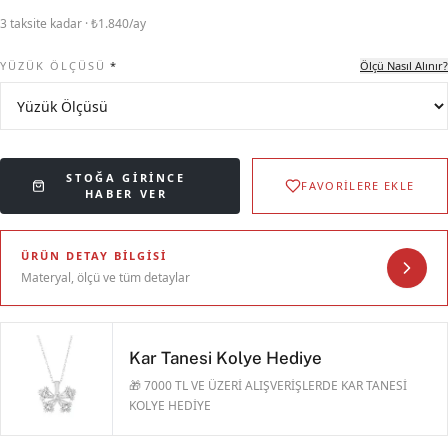
3 taksite kadar · ₺1.840/ay
YÜZÜK ÖLÇÜSÜ
*
Ölçü Nasıl Alınır?
STOĞA GIRINCE
FAVORİLERE EKLE
HABER VER
ÜRÜN DETAY BILGISI
Materyal, ölçü ve tüm detaylar
Kar Tanesi Kolye Hediye
🎁 7000 TL VE ÜZERİ ALIŞVERİŞLERDE KAR TANESİ
KOLYE HEDİYE