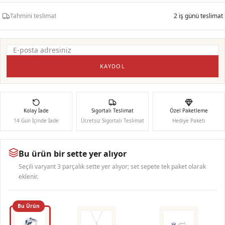
Tahmini teslimat
2 iş günü teslimat
KAYDOL
Kolay İade
Sigortalı Teslimat
Özel Paketleme
14 Gün İçinde İade
Ücretsiz Sigortalı Teslimat
Hediye Paketi
Bu ürün bir sette yer alıyor
Seçili varyant 3 parçalık sette yer alıyor; set sepete tek paket olarak
eklenir.
Bu Ürün