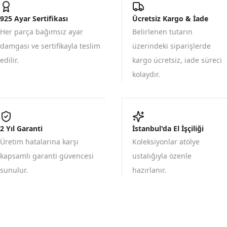
925 Ayar Sertifikası
Ücretsiz Kargo & İade
Her parça bağımsız ayar
Belirlenen tutarın
damgası ve sertifikayla teslim
üzerindeki siparişlerde
edilir.
kargo ücretsiz, iade süreci
kolaydır.
2 Yıl Garanti
İstanbul'da El İşçiliği
Üretim hatalarına karşı
Koleksiyonlar atölye
kapsamlı garanti güvencesi
ustalığıyla özenle
sunulur.
hazırlanır.