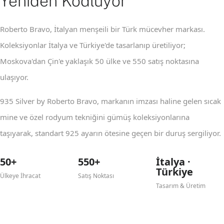
Yeniden Kodluyor
Roberto Bravo, İtalyan menşeili bir Türk mücevher markası.
Koleksiyonlar İtalya ve Türkiye'de tasarlanıp üretiliyor;
Moskova'dan Çin'e yaklaşık 50 ülke ve 550 satış noktasına
ulaşıyor.
935 Silver by Roberto Bravo, markanın imzası haline gelen sıcak
mine ve özel rodyum tekniğini gümüş koleksiyonlarına
taşıyarak, standart 925 ayarın ötesine geçen bir duruş sergiliyor.
50+
550+
İtalya ·
Türkiye
Ülkeye İhracat
Satış Noktası
Tasarım & Üretim