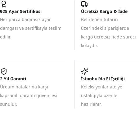
925 Ayar Sertifikası
Ücretsiz Kargo & İade
Her parça bağımsız ayar
Belirlenen tutarın
damgası ve sertifikayla teslim
üzerindeki siparişlerde
edilir.
kargo ücretsiz, iade süreci
kolaydır.
2 Yıl Garanti
İstanbul'da El İşçiliği
Üretim hatalarına karşı
Koleksiyonlar atölye
kapsamlı garanti güvencesi
ustalığıyla özenle
sunulur.
hazırlanır.