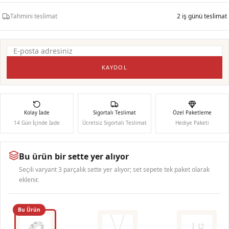
Tahmini teslimat
2 iş günü teslimat
KAYDOL
Kolay İade
Sigortalı Teslimat
Özel Paketleme
14 Gün İçinde İade
Ücretsiz Sigortalı Teslimat
Hediye Paketi
Bu ürün bir sette yer alıyor
Seçili varyant 3 parçalık sette yer alıyor; set sepete tek paket olarak
eklenir.
Bu Ürün