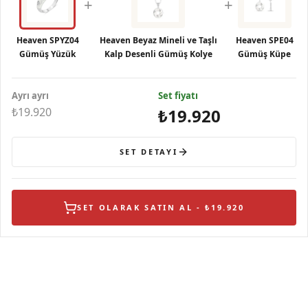
+
+
Heaven SPYZ04
Heaven Beyaz Mineli ve Taşlı
Heaven SPE04
Gümüş Yüzük
Kalp Desenli Gümüş Kolye
Gümüş Küpe
Ayrı ayrı
Set fiyatı
₺19.920
₺19.920
SET DETAYI
SET OLARAK SATIN AL - ₺19.920