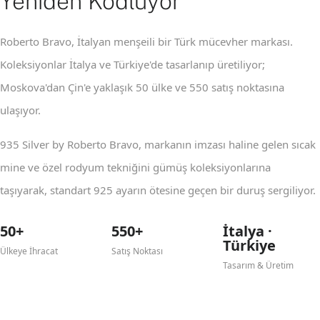
Yeniden Kodluyor
Roberto Bravo, İtalyan menşeili bir Türk mücevher markası.
Koleksiyonlar İtalya ve Türkiye'de tasarlanıp üretiliyor;
Moskova'dan Çin'e yaklaşık 50 ülke ve 550 satış noktasına
ulaşıyor.
935 Silver by Roberto Bravo, markanın imzası haline gelen sıcak
mine ve özel rodyum tekniğini gümüş koleksiyonlarına
taşıyarak, standart 925 ayarın ötesine geçen bir duruş sergiliyor.
50+
550+
İtalya ·
Türkiye
Ülkeye İhracat
Satış Noktası
Tasarım & Üretim