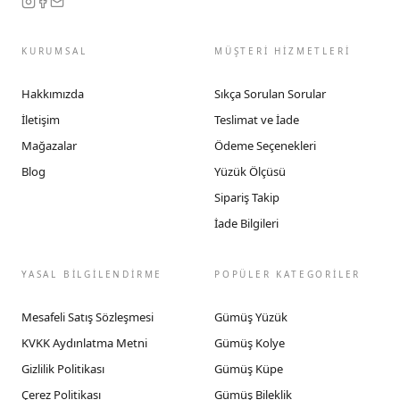
KURUMSAL
MÜŞTERİ HİZMETLERİ
Hakkımızda
Sıkça Sorulan Sorular
İletişim
Teslimat ve İade
Mağazalar
Ödeme Seçenekleri
Blog
Yüzük Ölçüsü
Sipariş Takip
İade Bilgileri
YASAL BİLGİLENDİRME
POPÜLER KATEGORİLER
Mesafeli Satış Sözleşmesi
Gümüş Yüzük
KVKK Aydınlatma Metni
Gümüş Kolye
Gizlilik Politikası
Gümüş Küpe
Çerez Politikası
Gümüş Bileklik