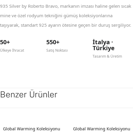
935 Silver by Roberto Bravo, markanın imzası haline gelen sıcak
mine ve özel rodyum tekniğini gümüş koleksiyonlarına
taşıyarak, standart 925 ayarın ötesine geçen bir duruş sergiliyor.
50+
550+
İtalya ·
Türkiye
Ülkeye İhracat
Satış Noktası
Tasarım & Üretim
Benzer Ürünler
Global Warming Koleksiyonu
Global Warming Koleksiyonu