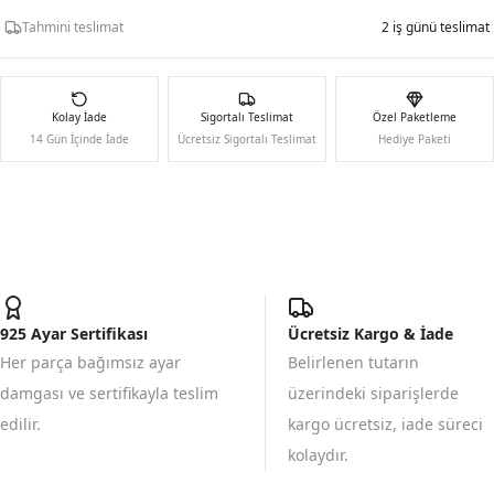
Tahmini teslimat
2 iş günü teslimat
Kolay İade
Sigortalı Teslimat
Özel Paketleme
14 Gün İçinde İade
Ücretsiz Sigortalı Teslimat
Hediye Paketi
925 Ayar Sertifikası
Ücretsiz Kargo & İade
Her parça bağımsız ayar
Belirlenen tutarın
damgası ve sertifikayla teslim
üzerindeki siparişlerde
edilir.
kargo ücretsiz, iade süreci
kolaydır.