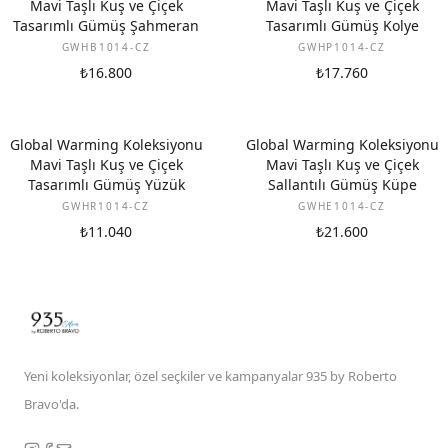
Mavi Taşlı Kuş ve Çiçek
Mavi Taşlı Kuş ve Çiçek
Tasarımlı Gümüş Şahmeran
Tasarımlı Gümüş Kolye
GWHB1014-CZ
GWHP1014-CZ
₺16.800
₺17.760
Global Warming Koleksiyonu
Global Warming Koleksiyonu
Mavi Taşlı Kuş ve Çiçek
Mavi Taşlı Kuş ve Çiçek
Tasarımlı Gümüş Yüzük
Sallantılı Gümüş Küpe
GWHR1014-CZ
GWHE1014-CZ
₺11.040
₺21.600
Yeni koleksiyonlar, özel seçkiler ve kampanyalar 935 by Roberto
Bravo'da.