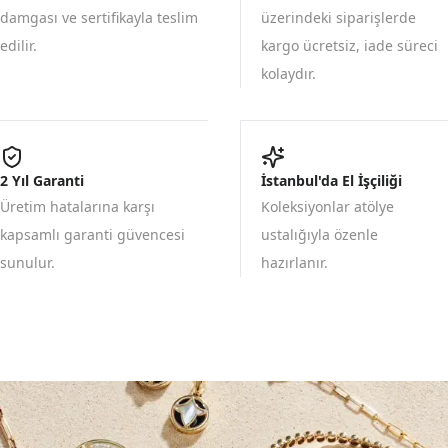
damgası ve sertifikayla teslim
üzerindeki siparişlerde
edilir.
kargo ücretsiz, iade süreci
kolaydır.
2 Yıl Garanti
İstanbul'da El İşçiliği
Üretim hatalarına karşı
Koleksiyonlar atölye
kapsamlı garanti güvencesi
ustalığıyla özenle
sunulur.
hazırlanır.