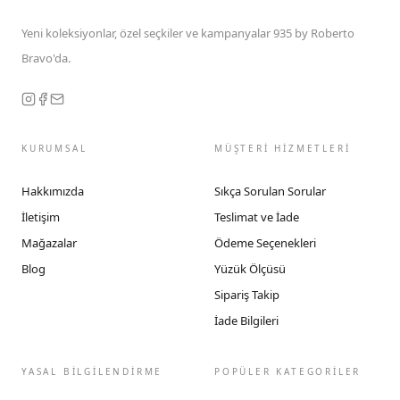
Yeni koleksiyonlar, özel seçkiler ve kampanyalar 935 by Roberto
Bravo'da.
KURUMSAL
MÜŞTERİ HİZMETLERİ
Hakkımızda
Sıkça Sorulan Sorular
İletişim
Teslimat ve İade
Mağazalar
Ödeme Seçenekleri
Blog
Yüzük Ölçüsü
Sipariş Takip
İade Bilgileri
YASAL BİLGİLENDİRME
POPÜLER KATEGORİLER