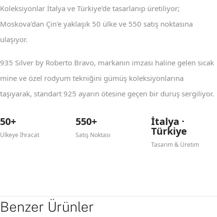
Koleksiyonlar İtalya ve Türkiye'de tasarlanıp üretiliyor;
Moskova'dan Çin'e yaklaşık 50 ülke ve 550 satış noktasına
ulaşıyor.
935 Silver by Roberto Bravo, markanın imzası haline gelen sıcak
mine ve özel rodyum tekniğini gümüş koleksiyonlarına
taşıyarak, standart 925 ayarın ötesine geçen bir duruş sergiliyor.
50+
550+
İtalya ·
Türkiye
Ülkeye İhracat
Satış Noktası
Tasarım & Üretim
Benzer Ürünler