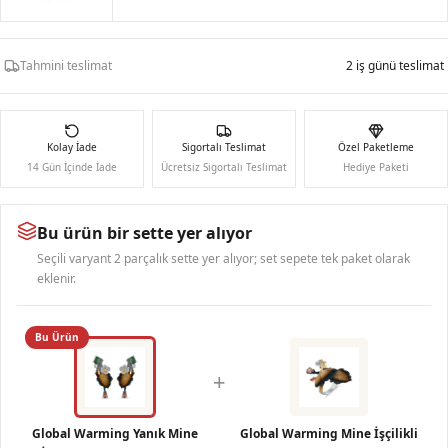
Tahmini teslimat
2 iş günü teslimat
Kolay İade
Sigortalı Teslimat
Özel Paketleme
14 Gün İçinde İade
Ücretsiz Sigortalı Teslimat
Hediye Paketi
Bu ürün bir sette yer alıyor
Seçili varyant 2 parçalık sette yer alıyor; set sepete tek paket olarak
eklenir.
Bu Ürün
+
Global Warming Yanık Mine
Global Warming Mine İşçilikli