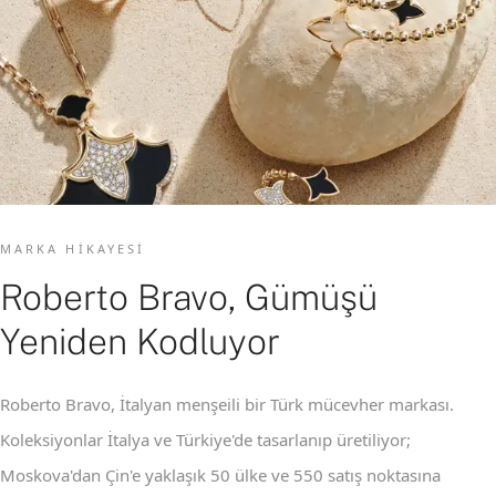
MARKA HIKAYESI
Roberto Bravo, Gümüşü
Yeniden Kodluyor
Roberto Bravo, İtalyan menşeili bir Türk mücevher markası.
Koleksiyonlar İtalya ve Türkiye'de tasarlanıp üretiliyor;
Moskova'dan Çin'e yaklaşık 50 ülke ve 550 satış noktasına