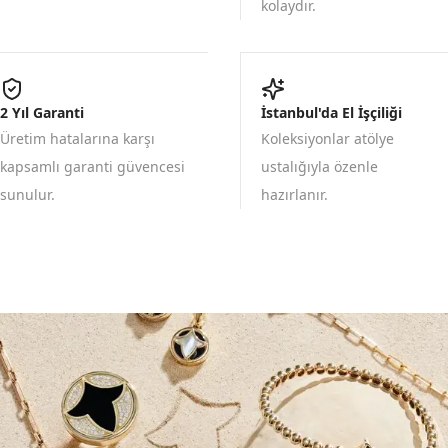
kolaydır.
2 Yıl Garanti
İstanbul'da El İşçiliği
Üretim hatalarına karşı
Koleksiyonlar atölye
kapsamlı garanti güvencesi
ustalığıyla özenle
sunulur.
hazırlanır.