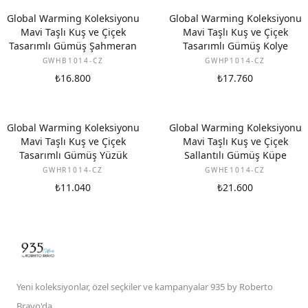
Global Warming Koleksiyonu
Global Warming Koleksiyonu
Mavi Taşlı Kuş ve Çiçek
Mavi Taşlı Kuş ve Çiçek
Tasarımlı Gümüş Şahmeran
Tasarımlı Gümüş Kolye
GWHB1014-CZ
GWHP1014-CZ
₺16.800
₺17.760
Global Warming Koleksiyonu
Global Warming Koleksiyonu
Mavi Taşlı Kuş ve Çiçek
Mavi Taşlı Kuş ve Çiçek
Tasarımlı Gümüş Yüzük
Sallantılı Gümüş Küpe
GWHR1014-CZ
GWHE1014-CZ
₺11.040
₺21.600
Yeni koleksiyonlar, özel seçkiler ve kampanyalar 935 by Roberto
Bravo'da.