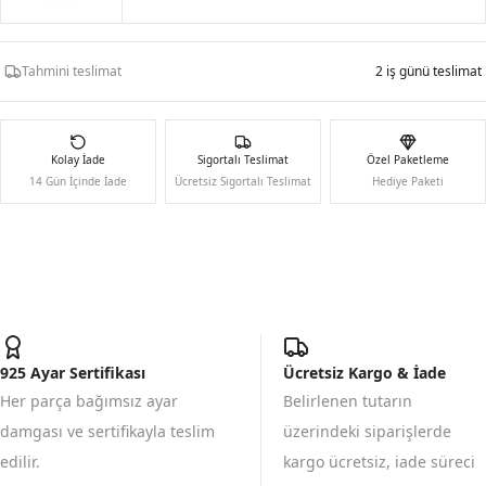
Tahmini teslimat
2 iş günü teslimat
Kolay İade
Sigortalı Teslimat
Özel Paketleme
14 Gün İçinde İade
Ücretsiz Sigortalı Teslimat
Hediye Paketi
925 Ayar Sertifikası
Ücretsiz Kargo & İade
Her parça bağımsız ayar
Belirlenen tutarın
damgası ve sertifikayla teslim
üzerindeki siparişlerde
edilir.
kargo ücretsiz, iade süreci