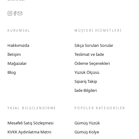
KURUMSAL
MÜŞTERİ HİZMETLERİ
Hakkımızda
Sıkça Sorulan Sorular
İletişim
Teslimat ve İade
Mağazalar
Ödeme Seçenekleri
Blog
Yüzük Ölçüsü
Sipariş Takip
İade Bilgileri
YASAL BİLGİLENDİRME
POPÜLER KATEGORİLER
Mesafeli Satış Sözleşmesi
Gümüş Yüzük
KVKK Aydınlatma Metni
Gümüş Kolye