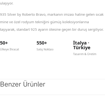
ulaşıyor.
935 Silver by Roberto Bravo, markanın imzası haline gelen sıcak
mine ve özel rodyum tekniğini gümüş koleksiyonlarına
taşıyarak, standart 925 ayarın ötesine geçen bir duruş sergiliyor.
50+
550+
İtalya ·
Türkiye
Ülkeye İhracat
Satış Noktası
Tasarım & Üretim
Benzer Ürünler