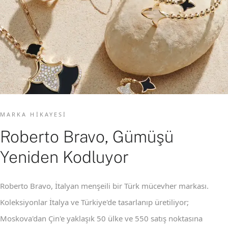
MARKA HIKAYESI
Roberto Bravo, Gümüşü
Yeniden Kodluyor
Roberto Bravo, İtalyan menşeili bir Türk mücevher markası.
Koleksiyonlar İtalya ve Türkiye'de tasarlanıp üretiliyor;
Moskova'dan Çin'e yaklaşık 50 ülke ve 550 satış noktasına