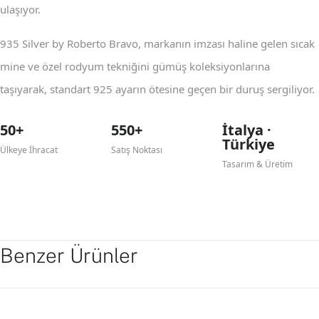
ulaşıyor.
935 Silver by Roberto Bravo, markanın imzası haline gelen sıcak
mine ve özel rodyum tekniğini gümüş koleksiyonlarına
taşıyarak, standart 925 ayarın ötesine geçen bir duruş sergiliyor.
50+
550+
İtalya ·
Türkiye
Ülkeye İhracat
Satış Noktası
Tasarım & Üretim
Benzer Ürünler