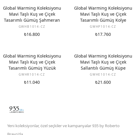
Global Warming Koleksiyonu
Global Warming Koleksiyonu
Mavi Taşlı Kuş ve Çiçek
Mavi Taşlı Kuş ve Çiçek
Tasarımlı Gümüş Şahmeran
Tasarımlı Gümüş Kolye
GWHB1014-CZ
GWHP1014-CZ
₺16.800
₺17.760
Global Warming Koleksiyonu
Global Warming Koleksiyonu
Mavi Taşlı Kuş ve Çiçek
Mavi Taşlı Kuş ve Çiçek
Tasarımlı Gümüş Yüzük
Sallantılı Gümüş Küpe
GWHR1014-CZ
GWHE1014-CZ
₺11.040
₺21.600
Yeni koleksiyonlar, özel seçkiler ve kampanyalar 935 by Roberto
Bravo'da.