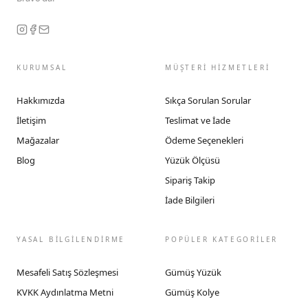
KURUMSAL
MÜŞTERİ HİZMETLERİ
Hakkımızda
Sıkça Sorulan Sorular
İletişim
Teslimat ve İade
Mağazalar
Ödeme Seçenekleri
Blog
Yüzük Ölçüsü
Sipariş Takip
İade Bilgileri
YASAL BİLGİLENDİRME
POPÜLER KATEGORİLER
Mesafeli Satış Sözleşmesi
Gümüş Yüzük
KVKK Aydınlatma Metni
Gümüş Kolye