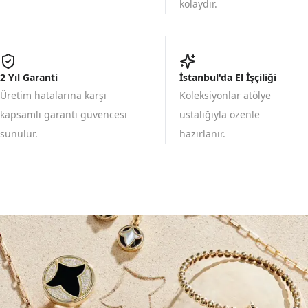
kolaydır.
2 Yıl Garanti
İstanbul'da El İşçiliği
Üretim hatalarına karşı
Koleksiyonlar atölye
kapsamlı garanti güvencesi
ustalığıyla özenle
sunulur.
hazırlanır.