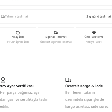
Tahmini teslimat
2 iş günü teslimat
Kolay İade
Sigortalı Teslimat
Özel Paketleme
14 Gün İçinde İade
Ücretsiz Sigortalı Teslimat
Hediye Paketi
925 Ayar Sertifikası
Ücretsiz Kargo & İade
Her parça bağımsız ayar
Belirlenen tutarın
damgası ve sertifikayla teslim
üzerindeki siparişlerde
edilir.
kargo ücretsiz, iade süreci