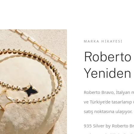
MARKA HIKAYESI
Roberto
Yeniden
Roberto Bravo, İtalyan m
ve Türkiye'de tasarlanıp
satış noktasına ulaşıyor.
935 Silver by Roberto B