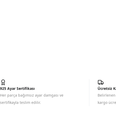
925 Ayar Sertifikası
Ücretsiz 
Her parça bağımsız ayar damgası ve
Belirlenen
sertifikayla teslim edilir.
kargo ücret