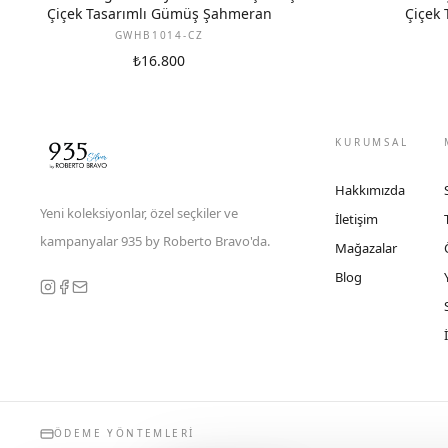
Çiçek Tasarımlı Gümüş Şahmeran
Çiçek 
GWHB1014-CZ
₺16.800
KURUMSAL
Hakkımızda
Yeni koleksiyonlar, özel seçkiler ve
İletişim
kampanyalar 935 by Roberto Bravo'da.
Mağazalar
Blog
ÖDEME YÖNTEMLERI