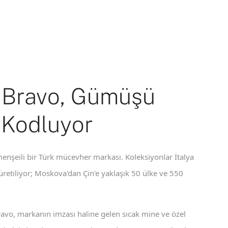
 Bravo, Gümüşü
 Kodluyor
enşeili bir Türk mücevher markası. Koleksiyonlar İtalya
 üretiliyor; Moskova'dan Çin'e yaklaşık 50 ülke ve 550
ravo, markanın imzası haline gelen sıcak mine ve özel