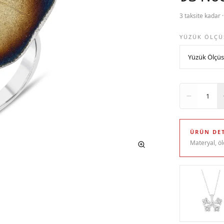
3 taksite kadar 
YÜZÜK ÖLÇÜ
Adet
1
ÜRÜN DET
Materyal, öl