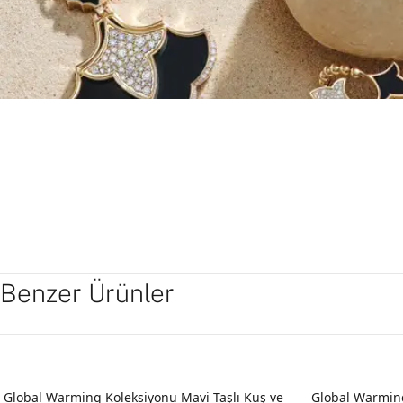
Benzer Ürünler
Global Warming Koleksiyonu Mavi Taşlı Kuş ve
Global Warming