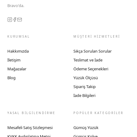
Bravo'da.
KURUMSAL
MÜŞTERİ HİZMETLERİ
Hakkımızda
Sıkça Sorulan Sorular
İletişim
Teslimat ve İade
Mağazalar
Ödeme Seçenekleri
Blog
Yüzük Ölçüsü
Sipariş Takip
İade Bilgileri
YASAL BİLGİLENDİRME
POPÜLER KATEGORİLER
Mesafeli Satış Sözleşmesi
Gümüş Yüzük
KVKK Aydınlatma Metni
Gümüş Kolye