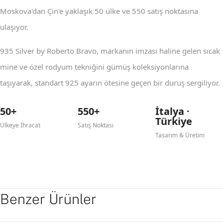
Moskova'dan Çin'e yaklaşık 50 ülke ve 550 satış noktasına
ulaşıyor.
935 Silver by Roberto Bravo, markanın imzası haline gelen sıcak
mine ve özel rodyum tekniğini gümüş koleksiyonlarına
taşıyarak, standart 925 ayarın ötesine geçen bir duruş sergiliyor.
50+
550+
İtalya ·
Türkiye
Ülkeye İhracat
Satış Noktası
Tasarım & Üretim
Benzer Ürünler