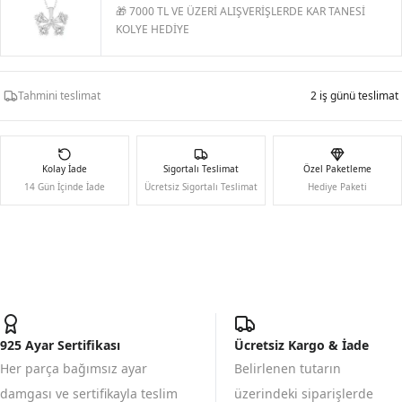
🎁 7000 TL VE ÜZERİ ALIŞVERİŞLERDE KAR TANESİ
KOLYE HEDİYE
Tahmini teslimat
2 iş günü teslimat
Kolay İade
Sigortalı Teslimat
Özel Paketleme
14 Gün İçinde İade
Ücretsiz Sigortalı Teslimat
Hediye Paketi
925 Ayar Sertifikası
Ücretsiz Kargo & İade
Her parça bağımsız ayar
Belirlenen tutarın
damgası ve sertifikayla teslim
üzerindeki siparişlerde