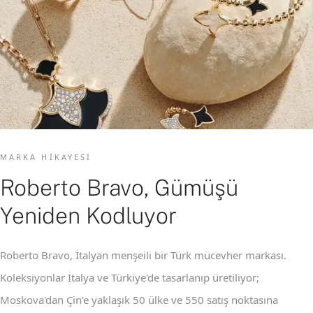
MARKA HIKAYESI
Roberto Bravo, Gümüşü
Yeniden Kodluyor
Roberto Bravo, İtalyan menşeili bir Türk mücevher markası.
Koleksiyonlar İtalya ve Türkiye'de tasarlanıp üretiliyor;
Moskova'dan Çin'e yaklaşık 50 ülke ve 550 satış noktasına