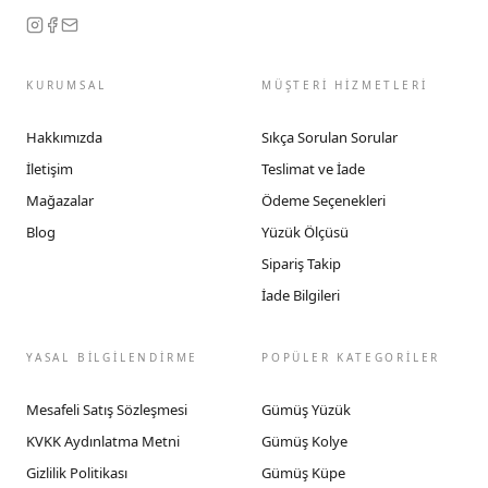
KURUMSAL
MÜŞTERİ HİZMETLERİ
Hakkımızda
Sıkça Sorulan Sorular
İletişim
Teslimat ve İade
Mağazalar
Ödeme Seçenekleri
Blog
Yüzük Ölçüsü
Sipariş Takip
İade Bilgileri
YASAL BİLGİLENDİRME
POPÜLER KATEGORİLER
Mesafeli Satış Sözleşmesi
Gümüş Yüzük
KVKK Aydınlatma Metni
Gümüş Kolye
Gizlilik Politikası
Gümüş Küpe