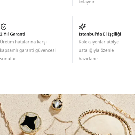
kolaydır.
2 Yıl Garanti
İstanbul'da El İşçiliği
Üretim hatalarına karşı
Koleksiyonlar atölye
kapsamlı garanti güvencesi
ustalığıyla özenle
sunulur.
hazırlanır.