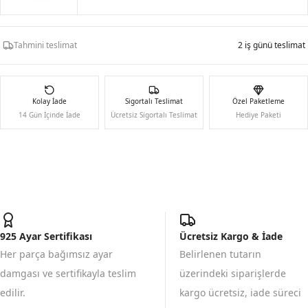
Tahmini teslimat
2 iş günü teslimat
Kolay İade
Sigortalı Teslimat
Özel Paketleme
14 Gün İçinde İade
Ücretsiz Sigortalı Teslimat
Hediye Paketi
925 Ayar Sertifikası
Ücretsiz Kargo & İade
Her parça bağımsız ayar
Belirlenen tutarın
damgası ve sertifikayla teslim
üzerindeki siparişlerde
edilir.
kargo ücretsiz, iade süreci