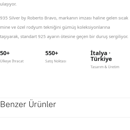
ulaşıyor.
935 Silver by Roberto Bravo, markanın imzası haline gelen sıcak
mine ve özel rodyum tekniğini gümüş koleksiyonlarına
taşıyarak, standart 925 ayarın ötesine geçen bir duruş sergiliyor.
50+
550+
İtalya ·
Türkiye
Ülkeye İhracat
Satış Noktası
Tasarım & Üretim
Benzer Ürünler