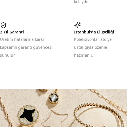
kolaydır.
2 Yıl Garanti
İstanbul'da El İşçiliği
Üretim hatalarına karşı
Koleksiyonlar atölye
kapsamlı garanti güvencesi
ustalığıyla özenle
sunulur.
hazırlanır.