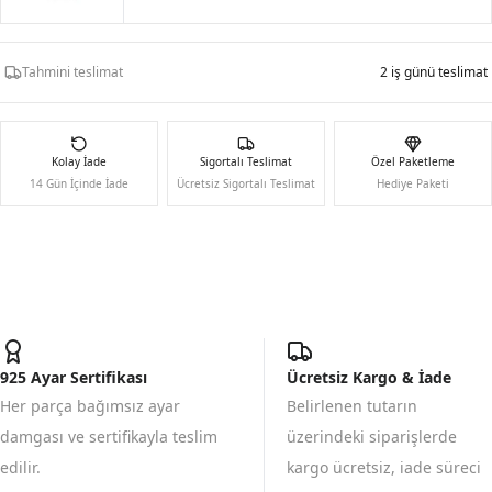
Tahmini teslimat
2 iş günü teslimat
Kolay İade
Sigortalı Teslimat
Özel Paketleme
14 Gün İçinde İade
Ücretsiz Sigortalı Teslimat
Hediye Paketi
925 Ayar Sertifikası
Ücretsiz Kargo & İade
Her parça bağımsız ayar
Belirlenen tutarın
damgası ve sertifikayla teslim
üzerindeki siparişlerde
edilir.
kargo ücretsiz, iade süreci