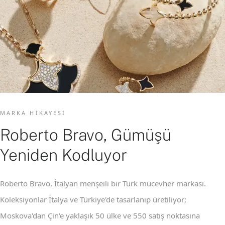
MARKA HIKAYESI
Roberto Bravo, Gümüşü
Yeniden Kodluyor
Roberto Bravo, İtalyan menşeili bir Türk mücevher markası.
Koleksiyonlar İtalya ve Türkiye'de tasarlanıp üretiliyor;
Moskova'dan Çin'e yaklaşık 50 ülke ve 550 satış noktasına