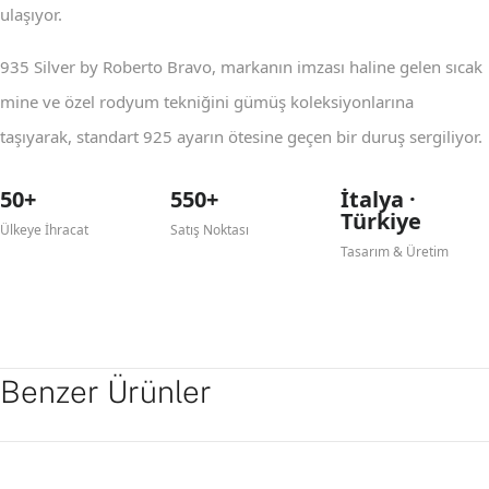
ulaşıyor.
935 Silver by Roberto Bravo, markanın imzası haline gelen sıcak
mine ve özel rodyum tekniğini gümüş koleksiyonlarına
taşıyarak, standart 925 ayarın ötesine geçen bir duruş sergiliyor.
50+
550+
İtalya ·
Türkiye
Ülkeye İhracat
Satış Noktası
Tasarım & Üretim
Benzer Ürünler