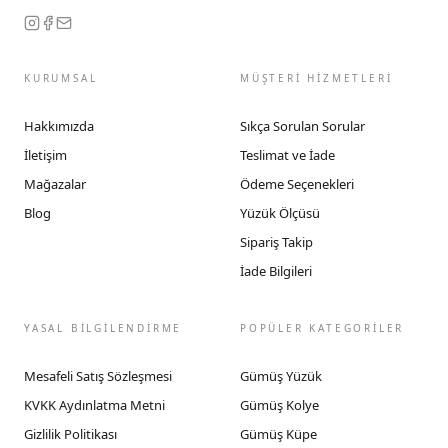
KURUMSAL
MÜŞTERİ HİZMETLERİ
Hakkımızda
Sıkça Sorulan Sorular
İletişim
Teslimat ve İade
Mağazalar
Ödeme Seçenekleri
Blog
Yüzük Ölçüsü
Sipariş Takip
İade Bilgileri
YASAL BİLGİLENDİRME
POPÜLER KATEGORİLER
Mesafeli Satış Sözleşmesi
Gümüş Yüzük
KVKK Aydınlatma Metni
Gümüş Kolye
Gizlilik Politikası
Gümüş Küpe