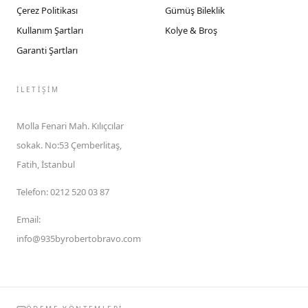
Çerez Politikası
Gümüş Bileklik
Kullanım Şartları
Kolye & Broş
Garanti Şartları
İLETIŞIM
Molla Fenari Mah. Kılıçcılar
sokak. No:53 Çemberlitaş,
Fatih, İstanbul
Telefon
:
0212 520 03 87
Email
:
info@935byrobertobravo.com