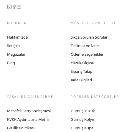
KURUMSAL
MÜŞTERİ HİZMETLERİ
Hakkımızda
Sıkça Sorulan Sorular
İletişim
Teslimat ve İade
Mağazalar
Ödeme Seçenekleri
Blog
Yüzük Ölçüsü
Sipariş Takip
İade Bilgileri
YASAL BİLGİLENDİRME
POPÜLER KATEGORİLER
Mesafeli Satış Sözleşmesi
Gümüş Yüzük
KVKK Aydınlatma Metni
Gümüş Kolye
Gizlilik Politikası
Gümüş Küpe