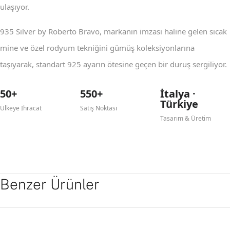
ulaşıyor.
935 Silver by Roberto Bravo, markanın imzası haline gelen sıcak
mine ve özel rodyum tekniğini gümüş koleksiyonlarına
taşıyarak, standart 925 ayarın ötesine geçen bir duruş sergiliyor.
50+
550+
İtalya ·
Türkiye
Ülkeye İhracat
Satış Noktası
Tasarım & Üretim
Benzer Ürünler