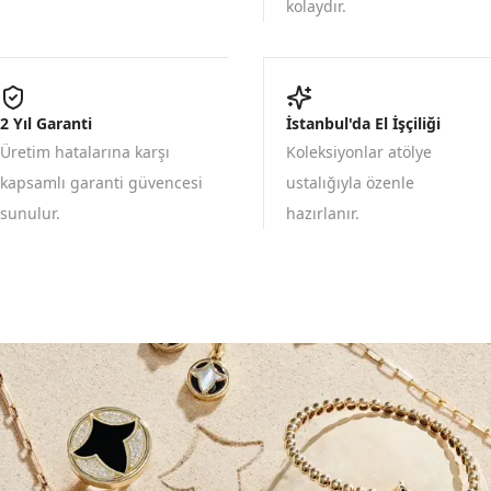
kolaydır.
2 Yıl Garanti
İstanbul'da El İşçiliği
Üretim hatalarına karşı
Koleksiyonlar atölye
kapsamlı garanti güvencesi
ustalığıyla özenle
sunulur.
hazırlanır.