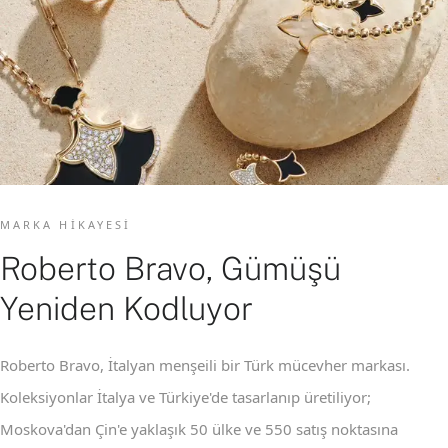
MARKA HIKAYESI
Roberto Bravo, Gümüşü
Yeniden Kodluyor
Roberto Bravo, İtalyan menşeili bir Türk mücevher markası.
Koleksiyonlar İtalya ve Türkiye'de tasarlanıp üretiliyor;
Moskova'dan Çin'e yaklaşık 50 ülke ve 550 satış noktasına