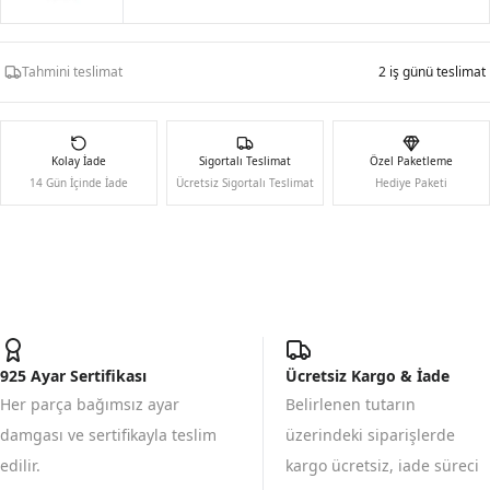
Tahmini teslimat
2 iş günü teslimat
Kolay İade
Sigortalı Teslimat
Özel Paketleme
14 Gün İçinde İade
Ücretsiz Sigortalı Teslimat
Hediye Paketi
925 Ayar Sertifikası
Ücretsiz Kargo & İade
Her parça bağımsız ayar
Belirlenen tutarın
damgası ve sertifikayla teslim
üzerindeki siparişlerde
edilir.
kargo ücretsiz, iade süreci