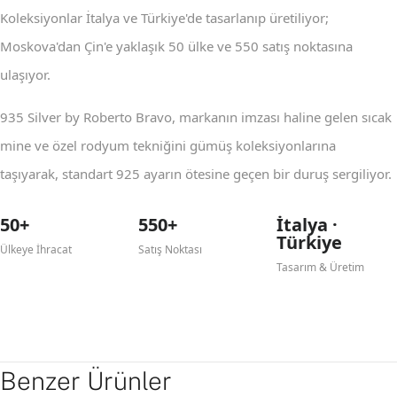
Koleksiyonlar İtalya ve Türkiye'de tasarlanıp üretiliyor;
Moskova'dan Çin'e yaklaşık 50 ülke ve 550 satış noktasına
ulaşıyor.
935 Silver by Roberto Bravo, markanın imzası haline gelen sıcak
mine ve özel rodyum tekniğini gümüş koleksiyonlarına
taşıyarak, standart 925 ayarın ötesine geçen bir duruş sergiliyor.
50+
550+
İtalya ·
Türkiye
Ülkeye İhracat
Satış Noktası
Tasarım & Üretim
Benzer Ürünler