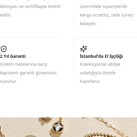
damgası ve sertifikayla teslim
üzerindeki siparişlerde
edilir.
kargo ücretsiz, iade süreci
kolaydır.
2 Yıl Garanti
İstanbul'da El İşçiliği
Üretim hatalarına karşı
Koleksiyonlar atölye
kapsamlı garanti güvencesi
ustalığıyla özenle
sunulur.
hazırlanır.