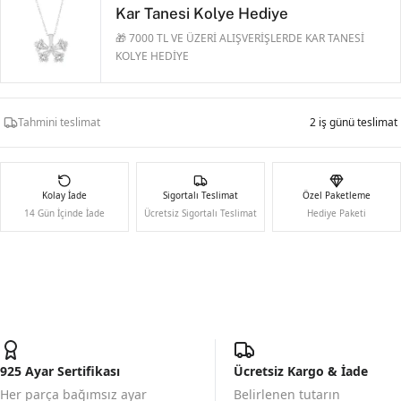
Kar Tanesi Kolye Hediye
🎁 7000 TL VE ÜZERİ ALIŞVERİŞLERDE KAR TANESİ
KOLYE HEDİYE
Tahmini teslimat
2 iş günü teslimat
Kolay İade
Sigortalı Teslimat
Özel Paketleme
14 Gün İçinde İade
Ücretsiz Sigortalı Teslimat
Hediye Paketi
925 Ayar Sertifikası
Ücretsiz Kargo & İade
Her parça bağımsız ayar
Belirlenen tutarın