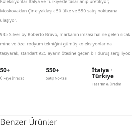
Koleksiyonlar İtalya ve Türkiye'de tasarlanıp üretiliyor;
Moskova'dan Çin'e yaklaşık 50 ülke ve 550 satış noktasına
ulaşıyor.
935 Silver by Roberto Bravo, markanın imzası haline gelen sıcak
mine ve özel rodyum tekniğini gümüş koleksiyonlarına
taşıyarak, standart 925 ayarın ötesine geçen bir duruş sergiliyor.
50+
550+
İtalya ·
Türkiye
Ülkeye İhracat
Satış Noktası
Tasarım & Üretim
Benzer Ürünler