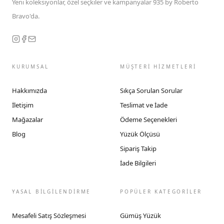
Yeni koleksiyonlar, özel seçkiler ve kampanyalar 935 by Roberto
Bravo'da.
KURUMSAL
MÜŞTERİ HİZMETLERİ
Hakkımızda
Sıkça Sorulan Sorular
İletişim
Teslimat ve İade
Mağazalar
Ödeme Seçenekleri
Blog
Yüzük Ölçüsü
Sipariş Takip
İade Bilgileri
YASAL BİLGİLENDİRME
POPÜLER KATEGORİLER
Mesafeli Satış Sözleşmesi
Gümüş Yüzük