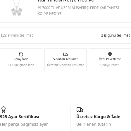
🎁 7000 TL VE ÜZERİ ALIŞVERİŞLERDE KAR TANESİ
KOLYE HEDİYE
Tahmini teslimat
2 iş günü teslimat
Kolay İade
Sigortalı Teslimat
Özel Paketleme
14 Gün İçinde İade
Ücretsiz Sigortalı Teslimat
Hediye Paketi
925 Ayar Sertifikası
Ücretsiz Kargo & İade
Her parça bağımsız ayar
Belirlenen tutarın