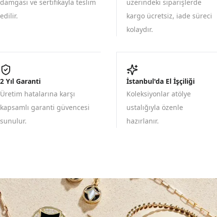
damgası ve sertifikayla teslim
üzerindeki siparişlerde
edilir.
kargo ücretsiz, iade süreci
kolaydır.
2 Yıl Garanti
İstanbul'da El İşçiliği
Üretim hatalarına karşı
Koleksiyonlar atölye
kapsamlı garanti güvencesi
ustalığıyla özenle
sunulur.
hazırlanır.