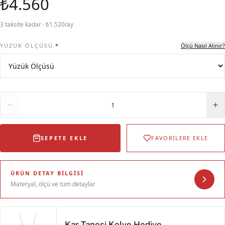
₺4.560
3 taksite kadar · ₺1.520/ay
YÜZÜK ÖLÇÜSÜ
*
Ölçü Nasıl Alınır?
Adet
1
SEPETE EKLE
FAVORİLERE EKLE
ÜRÜN DETAY BILGISI
Materyal, ölçü ve tüm detaylar
Kar Tanesi Kolye Hediye