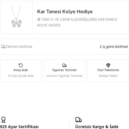
Kar Tanesi Kolye Hediye
🎁 7000 TL VE ÜZERİ ALIŞVERİŞLERDE KAR TANESİ
KOLYE HEDİYE
Tahmini teslimat
2 iş günü teslimat
Kolay İade
Sigortalı Teslimat
Özel Paketleme
14 Gün İçinde İade
Ücretsiz Sigortalı Teslimat
Hediye Paketi
925 Ayar Sertifikası
Ücretsiz Kargo & İade