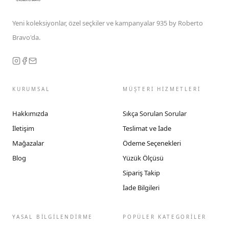
Yeni koleksiyonlar, özel seçkiler ve kampanyalar 935 by Roberto
Bravo'da.
KURUMSAL
MÜŞTERİ HİZMETLERİ
Hakkımızda
Sıkça Sorulan Sorular
İletişim
Teslimat ve İade
Mağazalar
Ödeme Seçenekleri
Blog
Yüzük Ölçüsü
Sipariş Takip
İade Bilgileri
YASAL BİLGİLENDİRME
POPÜLER KATEGORİLER