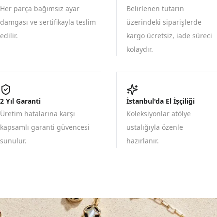
Her parça bağımsız ayar
Belirlenen tutarın
damgası ve sertifikayla teslim
üzerindeki siparişlerde
edilir.
kargo ücretsiz, iade süreci
kolaydır.
2 Yıl Garanti
İstanbul'da El İşçiliği
Üretim hatalarına karşı
Koleksiyonlar atölye
kapsamlı garanti güvencesi
ustalığıyla özenle
sunulur.
hazırlanır.