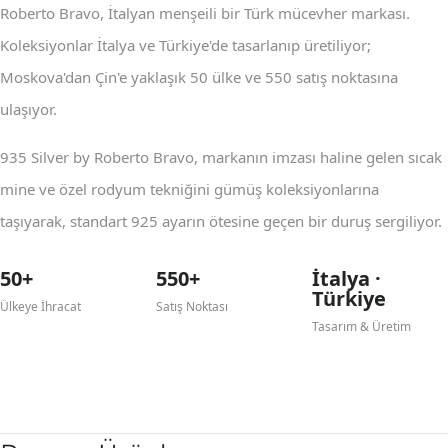
Roberto Bravo, İtalyan menşeili bir Türk mücevher markası.
Koleksiyonlar İtalya ve Türkiye'de tasarlanıp üretiliyor;
Moskova'dan Çin'e yaklaşık 50 ülke ve 550 satış noktasına
ulaşıyor.
935 Silver by Roberto Bravo, markanın imzası haline gelen sıcak
mine ve özel rodyum tekniğini gümüş koleksiyonlarına
taşıyarak, standart 925 ayarın ötesine geçen bir duruş sergiliyor.
50+
550+
İtalya ·
Türkiye
Ülkeye İhracat
Satış Noktası
Tasarım & Üretim