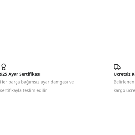
925 Ayar Sertifikası
Ücretsiz 
Her parça bağımsız ayar damgası ve
Belirlenen
sertifikayla teslim edilir.
kargo ücret