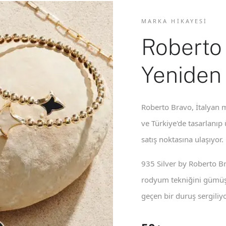
MARKA HIKAYESI
Roberto
Yeniden
Roberto Bravo, İtalyan m
ve Türkiye'de tasarlanıp
satış noktasına ulaşıyor.
935 Silver by Roberto B
rodyum tekniğini gümüş 
geçen bir duruş sergiliyo