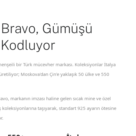
 Bravo, Gümüşü
 Kodluyor
enşeili bir Türk mücevher markası. Koleksiyonlar İtalya
 üretiliyor; Moskova'dan Çin'e yaklaşık 50 ülke ve 550
ravo, markanın imzası haline gelen sıcak mine ve özel
koleksiyonlarına taşıyarak, standart 925 ayarın ötesine
r.