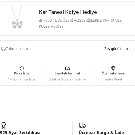
Kar Tanesi Kolye Hediye
🎁 7000 TL VE ÜZERİ ALIŞVERİŞLERDE KAR TANESİ
KOLYE HEDİYE
Tahmini teslimat
2 iş günü teslimat
Kolay İade
Sigortalı Teslimat
Özel Paketleme
14 Gün İçinde İade
Ücretsiz Sigortalı Teslimat
Hediye Paketi
925 Ayar Sertifikası
Ücretsiz Kargo & İade