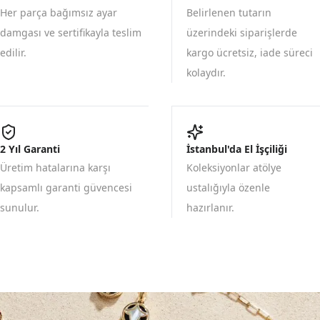
Her parça bağımsız ayar
Belirlenen tutarın
damgası ve sertifikayla teslim
üzerindeki siparişlerde
edilir.
kargo ücretsiz, iade süreci
kolaydır.
2 Yıl Garanti
İstanbul'da El İşçiliği
Üretim hatalarına karşı
Koleksiyonlar atölye
kapsamlı garanti güvencesi
ustalığıyla özenle
sunulur.
hazırlanır.