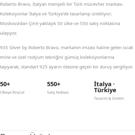
Roberto Bravo, İtalyan menşeili bir Türk mücevher markası.
Koleksiyonlar İtalya ve Türkiye'de tasarlanıp üretiliyor;
Moskova'dan Çin'e yaklaşık 50 ülke ve 550 satış noktasına
ulaşıyor.
935 Silver by Roberto Bravo, markanın imzası haline gelen sıcak
mine ve özel rodyum tekniğini gümüş koleksiyonlarına
taşıyarak, standart 925 ayarın ötesine geçen bir duruş sergiliyor.
50+
550+
İtalya ·
Türkiye
Ülkeye İhracat
Satış Noktası
Tasarım & Üretim