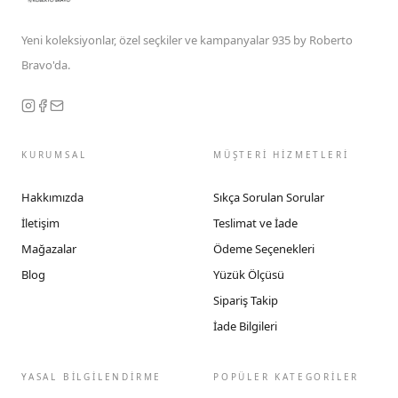
Yeni koleksiyonlar, özel seçkiler ve kampanyalar 935 by Roberto
Bravo'da.
KURUMSAL
MÜŞTERİ HİZMETLERİ
Hakkımızda
Sıkça Sorulan Sorular
İletişim
Teslimat ve İade
Mağazalar
Ödeme Seçenekleri
Blog
Yüzük Ölçüsü
Sipariş Takip
İade Bilgileri
YASAL BİLGİLENDİRME
POPÜLER KATEGORİLER