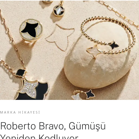
MARKA HIKAYESI
Roberto Bravo, Gümüşü
Yeniden Kodluyor