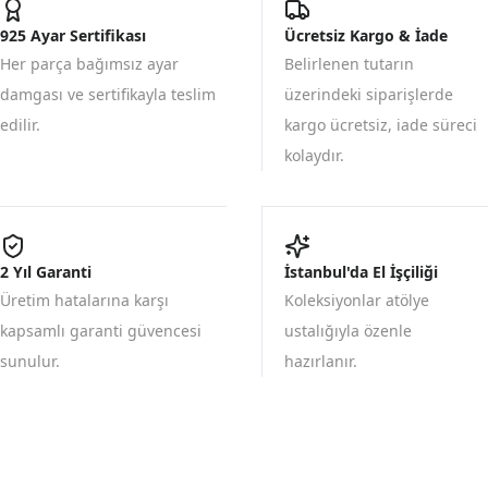
925 Ayar Sertifikası
Ücretsiz Kargo & İade
Her parça bağımsız ayar
Belirlenen tutarın
damgası ve sertifikayla teslim
üzerindeki siparişlerde
edilir.
kargo ücretsiz, iade süreci
kolaydır.
2 Yıl Garanti
İstanbul'da El İşçiliği
Üretim hatalarına karşı
Koleksiyonlar atölye
kapsamlı garanti güvencesi
ustalığıyla özenle
sunulur.
hazırlanır.