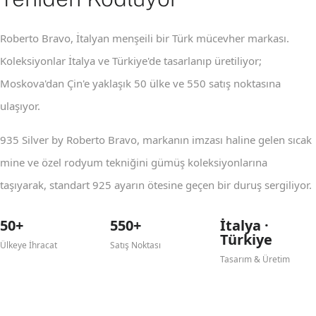
Roberto Bravo, İtalyan menşeili bir Türk mücevher markası.
Koleksiyonlar İtalya ve Türkiye'de tasarlanıp üretiliyor;
Moskova'dan Çin'e yaklaşık 50 ülke ve 550 satış noktasına
ulaşıyor.
935 Silver by Roberto Bravo, markanın imzası haline gelen sıcak
mine ve özel rodyum tekniğini gümüş koleksiyonlarına
taşıyarak, standart 925 ayarın ötesine geçen bir duruş sergiliyor.
50+
550+
İtalya ·
Türkiye
Ülkeye İhracat
Satış Noktası
Tasarım & Üretim