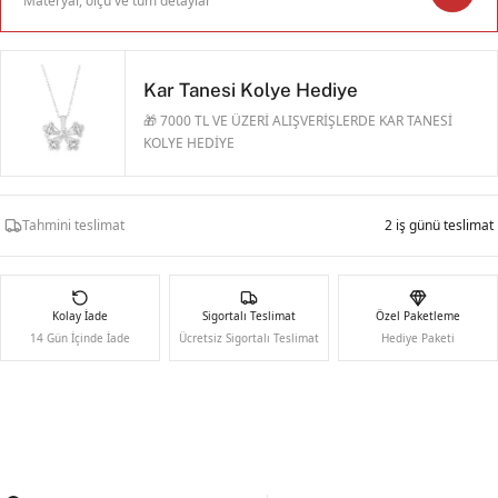
Materyal, ölçü ve tüm detaylar
Kar Tanesi Kolye Hediye
🎁 7000 TL VE ÜZERİ ALIŞVERİŞLERDE KAR TANESİ
KOLYE HEDİYE
Tahmini teslimat
2 iş günü teslimat
Kolay İade
Sigortalı Teslimat
Özel Paketleme
14 Gün İçinde İade
Ücretsiz Sigortalı Teslimat
Hediye Paketi