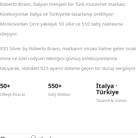
Roberto Bravo, İtalyan menşeili bir Türk mücevher markası.
Koleksiyonlar İtalya ve Türkiye'de tasarlanıp üretiliyor;
Moskova'dan Çin'e yaklaşık 50 ülke ve 550 satış noktasına
ulaşıyor.
935 Silver by Roberto Bravo, markanın imzası haline gelen sıcak
mine ve özel rodyum tekniğini gümüş koleksiyonlarına
taşıyarak, standart 925 ayarın ötesine geçen bir duruş sergiliyor.
50+
550+
İtalya ·
Türkiye
Ülkeye İhracat
Satış Noktası
Tasarım & Üretim