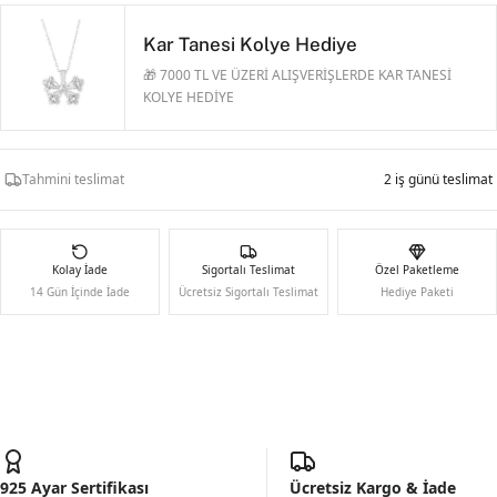
Kar Tanesi Kolye Hediye
🎁 7000 TL VE ÜZERİ ALIŞVERİŞLERDE KAR TANESİ
KOLYE HEDİYE
Tahmini teslimat
2 iş günü teslimat
Kolay İade
Sigortalı Teslimat
Özel Paketleme
14 Gün İçinde İade
Ücretsiz Sigortalı Teslimat
Hediye Paketi
925 Ayar Sertifikası
Ücretsiz Kargo & İade