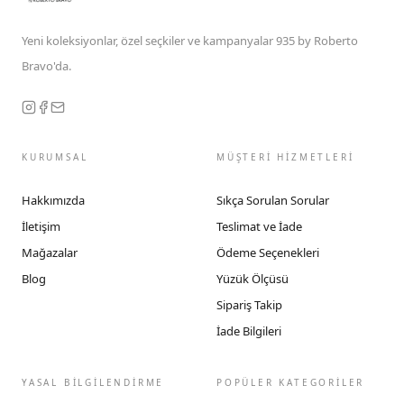
Yeni koleksiyonlar, özel seçkiler ve kampanyalar 935 by Roberto
Bravo'da.
KURUMSAL
MÜŞTERİ HİZMETLERİ
Hakkımızda
Sıkça Sorulan Sorular
İletişim
Teslimat ve İade
Mağazalar
Ödeme Seçenekleri
Blog
Yüzük Ölçüsü
Sipariş Takip
İade Bilgileri
YASAL BİLGİLENDİRME
POPÜLER KATEGORİLER