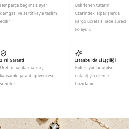
Her parça bağımsız ayar
Belirlenen tutarın
damgası ve sertifikayla teslim
üzerindeki siparişlerde
edilir.
kargo ücretsiz, iade süreci
kolaydır.
2 Yıl Garanti
İstanbul'da El İşçiliği
Üretim hatalarına karşı
Koleksiyonlar atölye
kapsamlı garanti güvencesi
ustalığıyla özenle
sunulur.
hazırlanır.