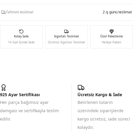
Tahmini teslimat
2 iş günü teslimat
Kolay İade
Sigortalı Teslimat
Özel Paketleme
14 Gün İçinde İade
Ücretsiz Sigortalı Teslimat
Hediye Paketi
925 Ayar Sertifikası
Ücretsiz Kargo & İade
Her parça bağımsız ayar
Belirlenen tutarın
damgası ve sertifikayla teslim
üzerindeki siparişlerde
edilir.
kargo ücretsiz, iade süreci
kolaydır.