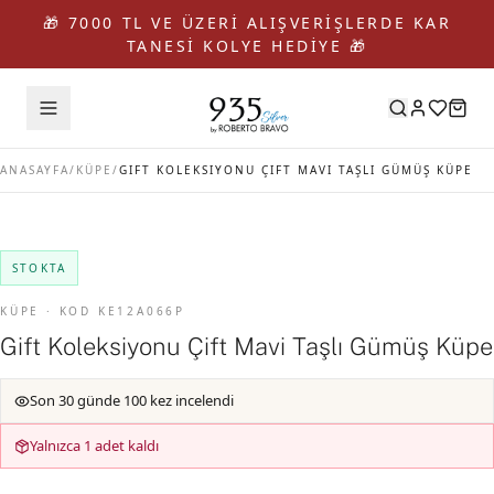
🎁 7000 TL VE ÜZERİ ALIŞVERİŞLERDE KAR
TANESİ KOLYE HEDİYE 🎁
ANASAYFA
/
KÜPE
/
GIFT KOLEKSIYONU ÇIFT MAVI TAŞLI GÜMÜŞ KÜPE
STOKTA
KÜPE · KOD KE12A066P
Gift Koleksiyonu Çift Mavi Taşlı Gümüş Küpe
Son 30 günde 100 kez incelendi
Yalnızca 1 adet kaldı