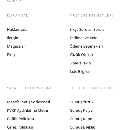
KURUMSAL
MÜŞTERİ HİZMETLERİ
Hakkımızda
Sıkça Sorulan Sorular
İletişim
Teslimat ve İade
Mağazalar
Ödeme Seçenekleri
Blog
Yüzük Ölçüsü
Sipariş Takip
İade Bilgileri
YASAL BİLGİLENDİRME
POPÜLER KATEGORİLER
Mesafeli Satış Sözleşmesi
Gümüş Yüzük
KVKK Aydınlatma Metni
Gümüş Kolye
Gizlilik Politikası
Gümüş Küpe
Çerez Politikası
Gümüş Bileklik