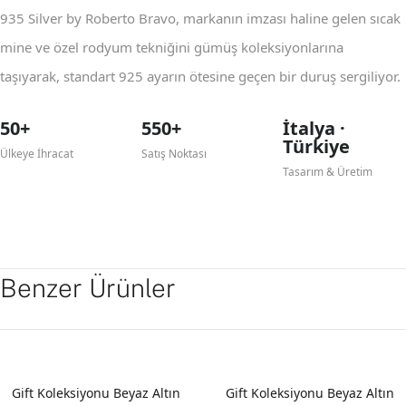
935 Silver by Roberto Bravo, markanın imzası haline gelen sıcak
mine ve özel rodyum tekniğini gümüş koleksiyonlarına
taşıyarak, standart 925 ayarın ötesine geçen bir duruş sergiliyor.
50+
550+
İtalya ·
Türkiye
Ülkeye İhracat
Satış Noktası
Tasarım & Üretim
Benzer Ürünler
YENI
YENI
Gift Koleksiyonu Beyaz Altın
Gift Koleksiyonu Beyaz Altın