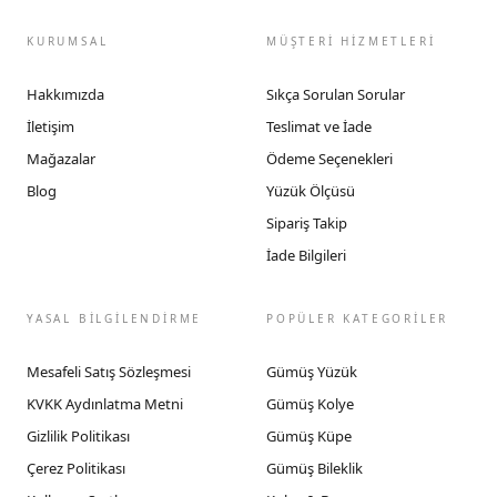
KURUMSAL
MÜŞTERİ HİZMETLERİ
Hakkımızda
Sıkça Sorulan Sorular
İletişim
Teslimat ve İade
Mağazalar
Ödeme Seçenekleri
Blog
Yüzük Ölçüsü
Sipariş Takip
İade Bilgileri
YASAL BİLGİLENDİRME
POPÜLER KATEGORİLER
Mesafeli Satış Sözleşmesi
Gümüş Yüzük
KVKK Aydınlatma Metni
Gümüş Kolye
Gizlilik Politikası
Gümüş Küpe
Çerez Politikası
Gümüş Bileklik