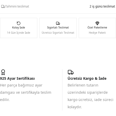
Tahmini teslimat
2 iş günü teslimat
Kolay İade
Sigortalı Teslimat
Özel Paketleme
14 Gün İçinde İade
Ücretsiz Sigortalı Teslimat
Hediye Paketi
925 Ayar Sertifikası
Ücretsiz Kargo & İade
Her parça bağımsız ayar
Belirlenen tutarın
damgası ve sertifikayla teslim
üzerindeki siparişlerde
edilir.
kargo ücretsiz, iade süreci
kolaydır.