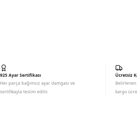
925 Ayar Sertifikası
Ücretsiz 
Her parça bağımsız ayar damgası ve
Belirlenen
sertifikayla teslim edilir.
kargo ücret