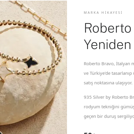
MARKA HIKAYESI
Roberto
Yeniden
Roberto Bravo, İtalyan m
ve Türkiye'de tasarlanıp
satış noktasına ulaşıyor.
935 Silver by Roberto B
rodyum tekniğini gümüş 
geçen bir duruş sergiliyo