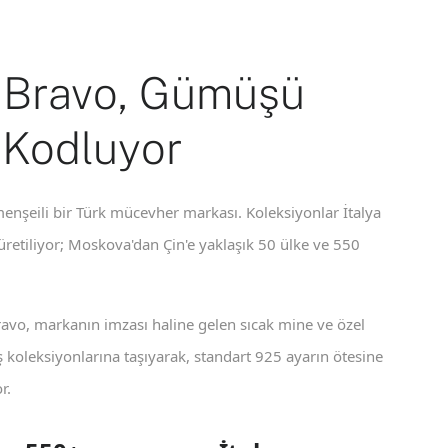
 Bravo, Gümüşü
 Kodluyor
enşeili bir Türk mücevher markası. Koleksiyonlar İtalya
 üretiliyor; Moskova'dan Çin'e yaklaşık 50 ülke ve 550
ravo, markanın imzası haline gelen sıcak mine ve özel
koleksiyonlarına taşıyarak, standart 925 ayarın ötesine
r.