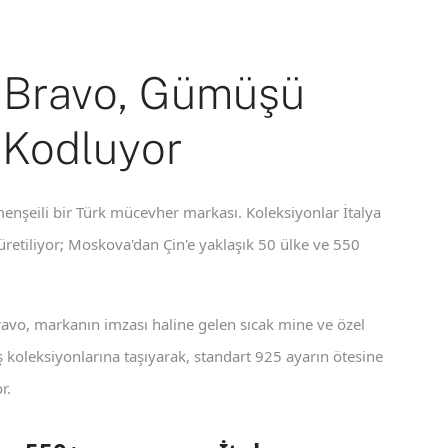
 Bravo, Gümüşü
 Kodluyor
enşeili bir Türk mücevher markası. Koleksiyonlar İtalya
 üretiliyor; Moskova'dan Çin'e yaklaşık 50 ülke ve 550
ravo, markanın imzası haline gelen sıcak mine ve özel
koleksiyonlarına taşıyarak, standart 925 ayarın ötesine
r.