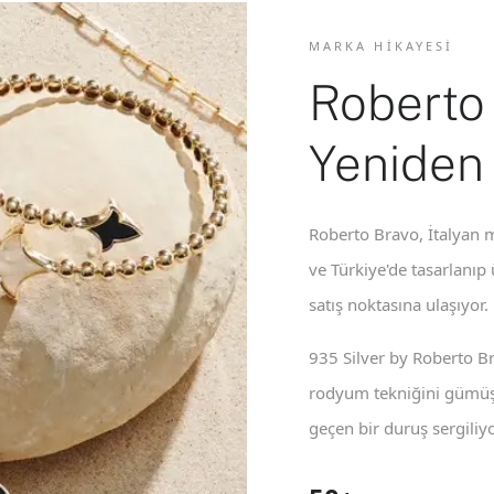
MARKA HIKAYESI
Roberto
Yeniden
Roberto Bravo, İtalyan m
ve Türkiye'de tasarlanıp
satış noktasına ulaşıyor.
935 Silver by Roberto B
rodyum tekniğini gümüş 
geçen bir duruş sergiliyo