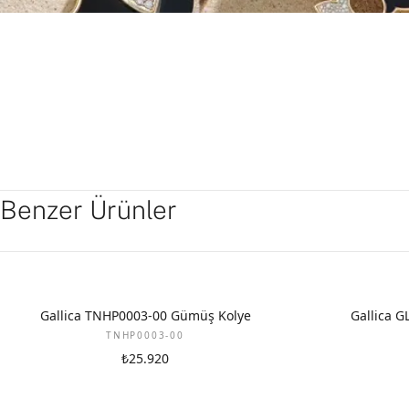
Benzer Ürünler
Gallica TNHP0003-00 Gümüş Kolye
Gallica 
TNHP0003-00
₺25.920