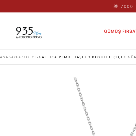
🎁 7000
GÜMÜŞ FIRSA
ANASAYFA
/
KOLYE
/
GALLICA PEMBE TAŞLI 3 BOYUTLU ÇIÇEK GÜ