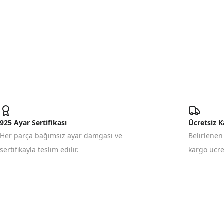
925 Ayar Sertifikası
Ücretsiz 
Her parça bağımsız ayar damgası ve
Belirlenen
sertifikayla teslim edilir.
kargo ücret