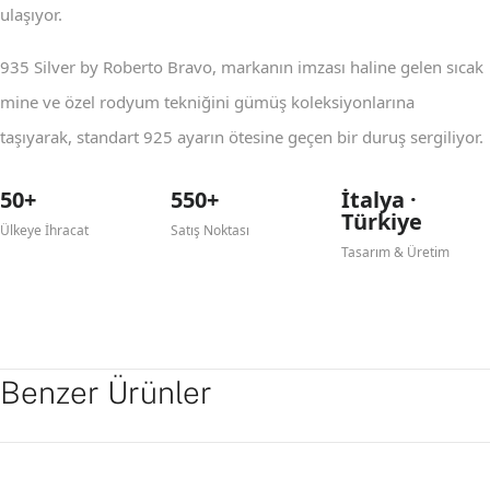
ulaşıyor.
935 Silver by Roberto Bravo, markanın imzası haline gelen sıcak
mine ve özel rodyum tekniğini gümüş koleksiyonlarına
taşıyarak, standart 925 ayarın ötesine geçen bir duruş sergiliyor.
50+
550+
İtalya ·
Türkiye
Ülkeye İhracat
Satış Noktası
Tasarım & Üretim
Benzer Ürünler