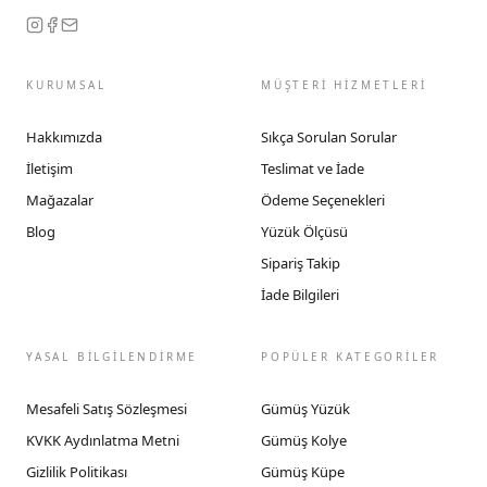
KURUMSAL
MÜŞTERİ HİZMETLERİ
Hakkımızda
Sıkça Sorulan Sorular
İletişim
Teslimat ve İade
Mağazalar
Ödeme Seçenekleri
Blog
Yüzük Ölçüsü
Sipariş Takip
İade Bilgileri
YASAL BİLGİLENDİRME
POPÜLER KATEGORİLER
Mesafeli Satış Sözleşmesi
Gümüş Yüzük
KVKK Aydınlatma Metni
Gümüş Kolye
Gizlilik Politikası
Gümüş Küpe