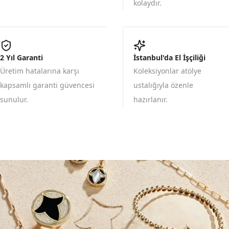
kolaydır.
2 Yıl Garanti
İstanbul'da El İşçiliği
Üretim hatalarına karşı
Koleksiyonlar atölye
kapsamlı garanti güvencesi
ustalığıyla özenle
sunulur.
hazırlanır.