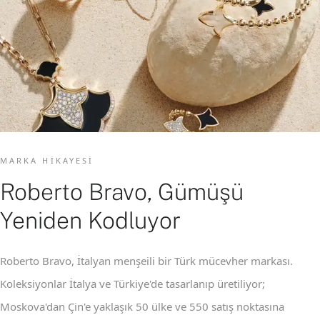
MARKA HIKAYESI
Roberto Bravo, Gümüşü
Yeniden Kodluyor
Roberto Bravo, İtalyan menşeili bir Türk mücevher markası.
Koleksiyonlar İtalya ve Türkiye'de tasarlanıp üretiliyor;
Moskova'dan Çin'e yaklaşık 50 ülke ve 550 satış noktasına