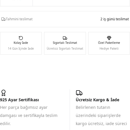
Tahmini teslimat
2 iş günü teslimat
Kolay İade
Sigortalı Teslimat
Özel Paketleme
14 Gün İçinde İade
Ücretsiz Sigortalı Teslimat
Hediye Paketi
925 Ayar Sertifikası
Ücretsiz Kargo & İade
Her parça bağımsız ayar
Belirlenen tutarın
damgası ve sertifikayla teslim
üzerindeki siparişlerde
edilir.
kargo ücretsiz, iade süreci