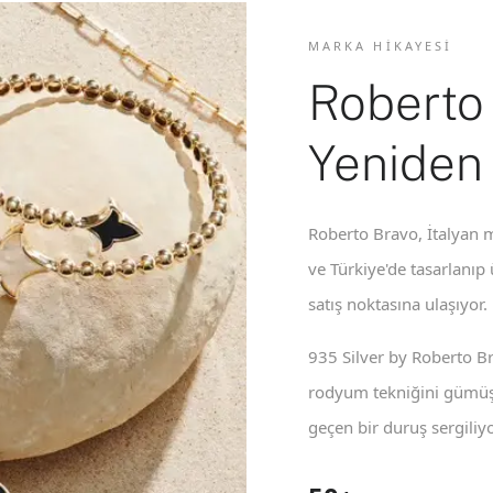
MARKA HIKAYESI
Roberto
Yeniden
Roberto Bravo, İtalyan m
ve Türkiye'de tasarlanıp
satış noktasına ulaşıyor.
935 Silver by Roberto B
rodyum tekniğini gümüş 
geçen bir duruş sergiliyo