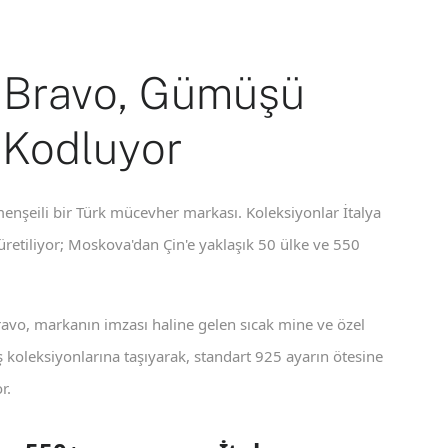
 Bravo, Gümüşü
 Kodluyor
enşeili bir Türk mücevher markası. Koleksiyonlar İtalya
 üretiliyor; Moskova'dan Çin'e yaklaşık 50 ülke ve 550
ravo, markanın imzası haline gelen sıcak mine ve özel
koleksiyonlarına taşıyarak, standart 925 ayarın ötesine
r.