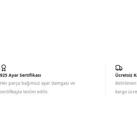
925 Ayar Sertifikası
Ücretsiz 
Her parça bağımsız ayar damgası ve
Belirlenen
sertifikayla teslim edilir.
kargo ücret