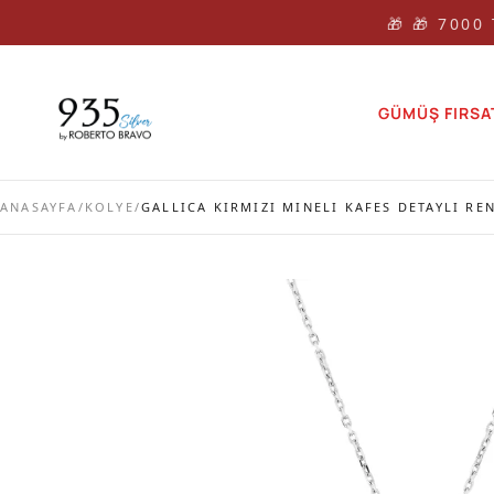
🎁 🎁 7000
GÜMÜŞ FIRSA
ANASAYFA
/
KOLYE
/
GALLICA KIRMIZI MINELI KAFES DETAYLI RE