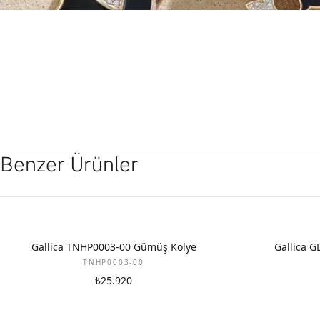
Benzer Ürünler
Gallica TNHP0003-00 Gümüş Kolye
Gallica 
TNHP0003-00
₺25.920