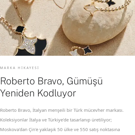
MARKA HIKAYESI
Roberto Bravo, Gümüşü
Yeniden Kodluyor
Roberto Bravo, İtalyan menşeili bir Türk mücevher markası.
Koleksiyonlar İtalya ve Türkiye'de tasarlanıp üretiliyor;
Moskova'dan Çin'e yaklaşık 50 ülke ve 550 satış noktasına