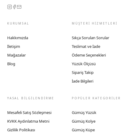
KURUMSAL
MÜŞTERİ HİZMETLERİ
Hakkımızda
Sıkça Sorulan Sorular
İletişim
Teslimat ve İade
Mağazalar
Ödeme Seçenekleri
Blog
Yüzük Ölçüsü
Sipariş Takip
İade Bilgileri
YASAL BİLGİLENDİRME
POPÜLER KATEGORİLER
Mesafeli Satış Sözleşmesi
Gümüş Yüzük
KVKK Aydınlatma Metni
Gümüş Kolye
Gizlilik Politikası
Gümüş Küpe