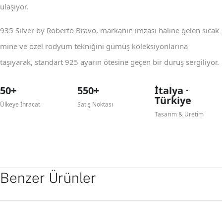
ulaşıyor.
935 Silver by Roberto Bravo, markanın imzası haline gelen sıcak
mine ve özel rodyum tekniğini gümüş koleksiyonlarına
taşıyarak, standart 925 ayarın ötesine geçen bir duruş sergiliyor.
50+
550+
İtalya ·
Türkiye
Ülkeye İhracat
Satış Noktası
Tasarım & Üretim
Benzer Ürünler