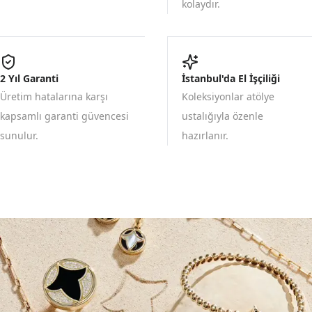
kolaydır.
2 Yıl Garanti
İstanbul'da El İşçiliği
Üretim hatalarına karşı
Koleksiyonlar atölye
kapsamlı garanti güvencesi
ustalığıyla özenle
sunulur.
hazırlanır.