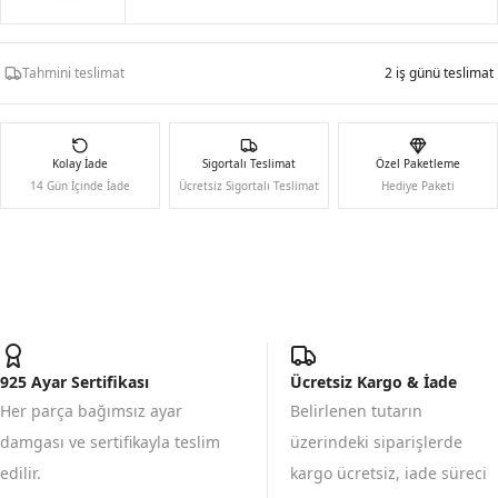
Tahmini teslimat
2 iş günü teslimat
Kolay İade
Sigortalı Teslimat
Özel Paketleme
14 Gün İçinde İade
Ücretsiz Sigortalı Teslimat
Hediye Paketi
925 Ayar Sertifikası
Ücretsiz Kargo & İade
Her parça bağımsız ayar
Belirlenen tutarın
damgası ve sertifikayla teslim
üzerindeki siparişlerde
edilir.
kargo ücretsiz, iade süreci