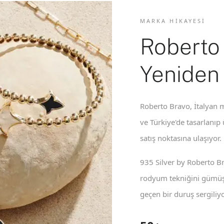
MARKA HIKAYESI
Roberto
Yeniden
Roberto Bravo, İtalyan m
ve Türkiye'de tasarlanıp
satış noktasına ulaşıyor.
935 Silver by Roberto B
rodyum tekniğini gümüş 
geçen bir duruş sergiliyo