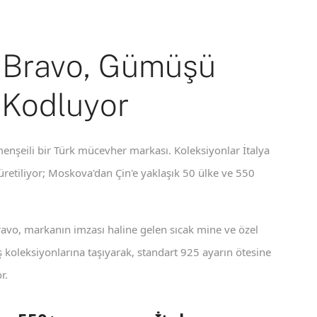
 Bravo, Gümüşü
 Kodluyor
enşeili bir Türk mücevher markası. Koleksiyonlar İtalya
 üretiliyor; Moskova'dan Çin'e yaklaşık 50 ülke ve 550
ravo, markanın imzası haline gelen sıcak mine ve özel
koleksiyonlarına taşıyarak, standart 925 ayarın ötesine
r.