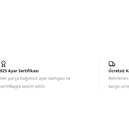
925 Ayar Sertifikası
Ücretsiz 
Her parça bağımsız ayar damgası ve
Belirlenen
sertifikayla teslim edilir.
kargo ücret