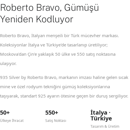
Roberto Bravo, Gümüşü
Yeniden Kodluyor
Roberto Bravo, İtalyan menşeili bir Türk mücevher markası.
Koleksiyonlar İtalya ve Türkiye'de tasarlanıp üretiliyor;
Moskova'dan Çin'e yaklaşık 50 ülke ve 550 satış noktasına
ulaşıyor.
935 Silver by Roberto Bravo, markanın imzası haline gelen sıcak
mine ve özel rodyum tekniğini gümüş koleksiyonlarına
taşıyarak, standart 925 ayarın ötesine geçen bir duruş sergiliyor.
50+
550+
İtalya ·
Türkiye
Ülkeye İhracat
Satış Noktası
Tasarım & Üretim