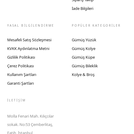
İade Bilgileri
YASAL BİLGİLENDİRME
POPÜLER KATEGORİLER
Mesafeli Satış Sözleşmesi
Gümüş Yüzük
KVKK Aydınlatma Metni
Gümüş Kolye
Gizlilik Politikası
Gümüş Küpe
Çerez Politikası
Gümüş Bileklik
Kullanım Şartları
Kolye & Broş
Garanti Şartları
İLETIŞIM
Molla Fenari Mah. Kılıçcılar
sokak. No:53 Çemberlitaş,
Fatih, İstanbul