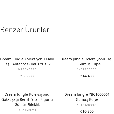
Benzer Ürünler
Dream Jungle Koleksiyonu Mavi
Dream Jungle Koleksiyonu Taşlı
Taşlı Ahtapot Gümüş Yüzük
Fil Gümüş Küpe
SYR23X0210
SYE24B033B
₺58.800
₺14.400
Dream Jungle Koleksiyonu
Dream Jungle YBC1600061
Gökkuşağı Renkli Yılan Figürlü
Gümüş Kolye
Gümüş Bileklik
YBC1600061
SYC24M025C
₺10.800