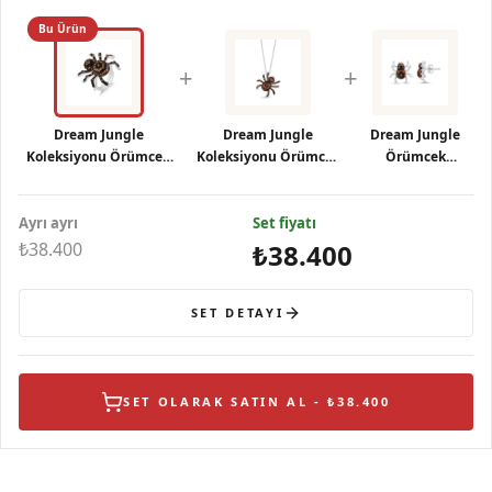
Bu Ürün
+
+
Dream Jungle
Dream Jungle
Dream Jungle
Koleksiyonu Örümcek
Koleksiyonu Örümcek
Örümcek
Tasarımlı Gümüş Yüzük
Tasarımlı Gümüş
Tasarımlı Gümüş
Kolye
Küpe
Ayrı ayrı
Set fiyatı
₺38.400
₺38.400
SET DETAYI
SET OLARAK SATIN AL - ₺38.400