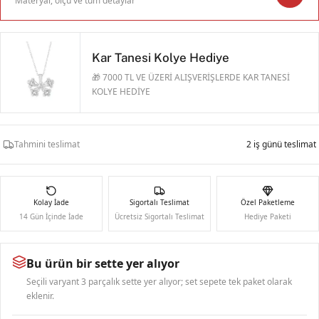
Materyal, ölçü ve tüm detaylar
Kar Tanesi Kolye Hediye
🎁 7000 TL VE ÜZERİ ALIŞVERİŞLERDE KAR TANESİ
KOLYE HEDİYE
Tahmini teslimat
2 iş günü teslimat
Kolay İade
Sigortalı Teslimat
Özel Paketleme
14 Gün İçinde İade
Ücretsiz Sigortalı Teslimat
Hediye Paketi
Bu ürün bir sette yer alıyor
Seçili varyant 3 parçalık sette yer alıyor; set sepete tek paket olarak
eklenir.