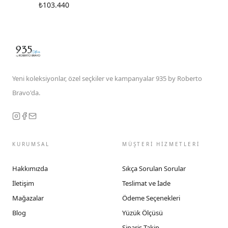
₺103.440
Yeni koleksiyonlar, özel seçkiler ve kampanyalar 935 by Roberto
Bravo'da.
KURUMSAL
MÜŞTERİ HİZMETLERİ
Hakkımızda
Sıkça Sorulan Sorular
İletişim
Teslimat ve İade
Mağazalar
Ödeme Seçenekleri
Blog
Yüzük Ölçüsü
Sipariş Takip