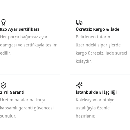
925 Ayar Sertifikası
Ücretsiz Kargo & İade
Her parça bağımsız ayar
Belirlenen tutarın
damgası ve sertifikayla teslim
üzerindeki siparişlerde
edilir.
kargo ücretsiz, iade süreci
kolaydır.
2 Yıl Garanti
İstanbul'da El İşçiliği
Üretim hatalarına karşı
Koleksiyonlar atölye
kapsamlı garanti güvencesi
ustalığıyla özenle
sunulur.
hazırlanır.