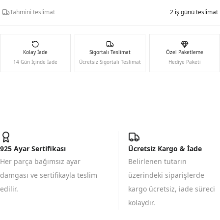
Tahmini teslimat
2 iş günü teslimat
Kolay İade
Sigortalı Teslimat
Özel Paketleme
14 Gün İçinde İade
Ücretsiz Sigortalı Teslimat
Hediye Paketi
925 Ayar Sertifikası
Ücretsiz Kargo & İade
Her parça bağımsız ayar
Belirlenen tutarın
damgası ve sertifikayla teslim
üzerindeki siparişlerde
edilir.
kargo ücretsiz, iade süreci
kolaydır.