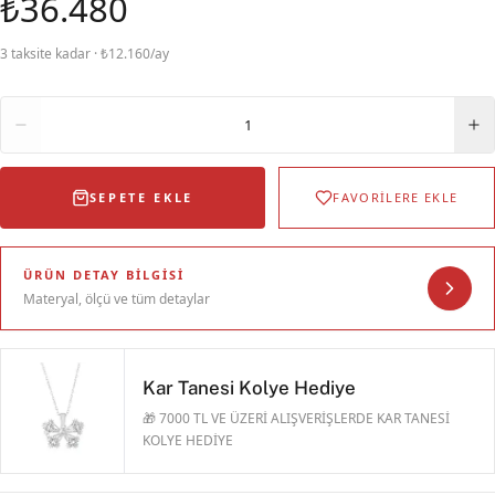
₺36.480
3 taksite kadar · ₺12.160/ay
Adet
1
SEPETE EKLE
FAVORİLERE EKLE
ÜRÜN DETAY BILGISI
Materyal, ölçü ve tüm detaylar
Kar Tanesi Kolye Hediye
🎁 7000 TL VE ÜZERİ ALIŞVERİŞLERDE KAR TANESİ
KOLYE HEDİYE