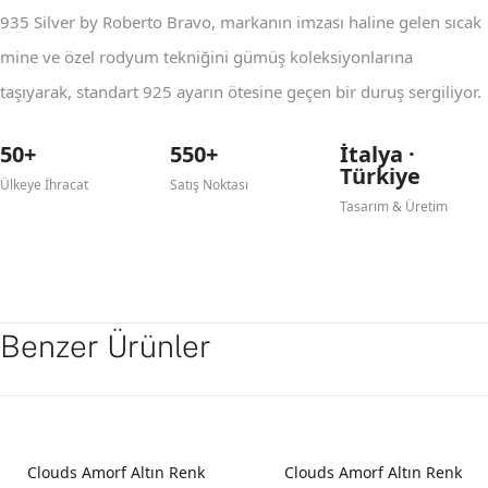
935 Silver by Roberto Bravo, markanın imzası haline gelen sıcak
mine ve özel rodyum tekniğini gümüş koleksiyonlarına
taşıyarak, standart 925 ayarın ötesine geçen bir duruş sergiliyor.
50+
550+
İtalya ·
Türkiye
Ülkeye İhracat
Satış Noktası
Tasarım & Üretim
Benzer Ürünler
Clouds Amorf Altın Renk
Clouds Amorf Altın Renk