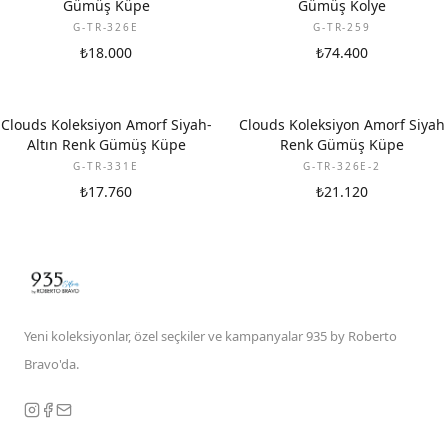
Gümüş Küpe
Gümüş Kolye
G-TR-326E
G-TR-259
₺18.000
₺74.400
Clouds Koleksiyon Amorf Siyah-
Clouds Koleksiyon Amorf Siyah
Altın Renk Gümüş Küpe
Renk Gümüş Küpe
G-TR-331E
G-TR-326E-2
₺17.760
₺21.120
Yeni koleksiyonlar, özel seçkiler ve kampanyalar 935 by Roberto
Bravo'da.