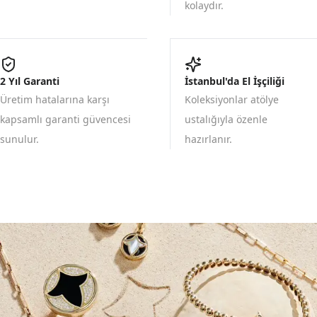
kolaydır.
2 Yıl Garanti
İstanbul'da El İşçiliği
Üretim hatalarına karşı
Koleksiyonlar atölye
kapsamlı garanti güvencesi
ustalığıyla özenle
sunulur.
hazırlanır.