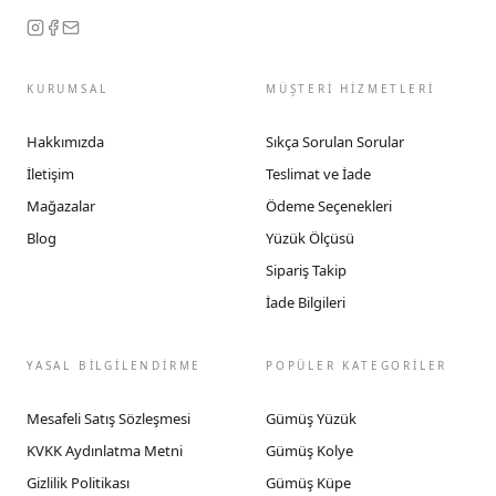
KURUMSAL
MÜŞTERİ HİZMETLERİ
Hakkımızda
Sıkça Sorulan Sorular
İletişim
Teslimat ve İade
Mağazalar
Ödeme Seçenekleri
Blog
Yüzük Ölçüsü
Sipariş Takip
İade Bilgileri
YASAL BİLGİLENDİRME
POPÜLER KATEGORİLER
Mesafeli Satış Sözleşmesi
Gümüş Yüzük
KVKK Aydınlatma Metni
Gümüş Kolye
Gizlilik Politikası
Gümüş Küpe