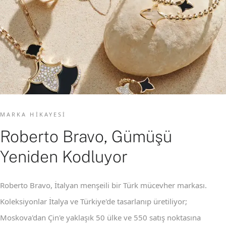
MARKA HIKAYESI
Roberto Bravo, Gümüşü
Yeniden Kodluyor
Roberto Bravo, İtalyan menşeili bir Türk mücevher markası.
Koleksiyonlar İtalya ve Türkiye'de tasarlanıp üretiliyor;
Moskova'dan Çin'e yaklaşık 50 ülke ve 550 satış noktasına