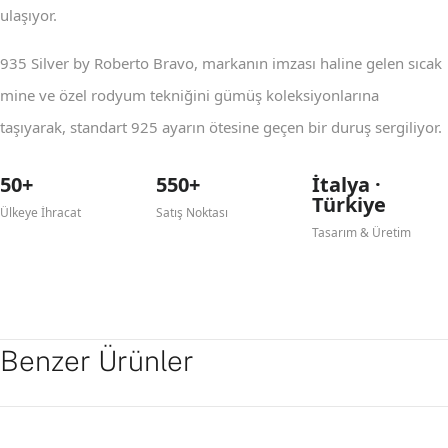
ulaşıyor.
935 Silver by Roberto Bravo, markanın imzası haline gelen sıcak
mine ve özel rodyum tekniğini gümüş koleksiyonlarına
taşıyarak, standart 925 ayarın ötesine geçen bir duruş sergiliyor.
50+
550+
İtalya ·
Türkiye
Ülkeye İhracat
Satış Noktası
Tasarım & Üretim
Benzer Ürünler