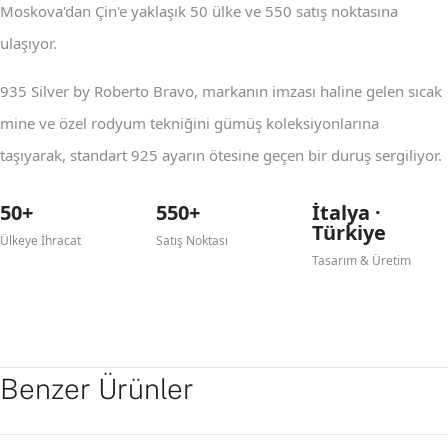
Moskova'dan Çin'e yaklaşık 50 ülke ve 550 satış noktasına
ulaşıyor.
935 Silver by Roberto Bravo, markanın imzası haline gelen sıcak
mine ve özel rodyum tekniğini gümüş koleksiyonlarına
taşıyarak, standart 925 ayarın ötesine geçen bir duruş sergiliyor.
50+
550+
İtalya ·
Türkiye
Ülkeye İhracat
Satış Noktası
Tasarım & Üretim
Benzer Ürünler