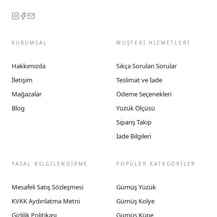
KURUMSAL
MÜŞTERİ HİZMETLERİ
Hakkımızda
Sıkça Sorulan Sorular
İletişim
Teslimat ve İade
Mağazalar
Ödeme Seçenekleri
Blog
Yüzük Ölçüsü
Sipariş Takip
İade Bilgileri
YASAL BİLGİLENDİRME
POPÜLER KATEGORİLER
Mesafeli Satış Sözleşmesi
Gümüş Yüzük
KVKK Aydınlatma Metni
Gümüş Kolye
Gizlilik Politikası
Gümüş Küpe