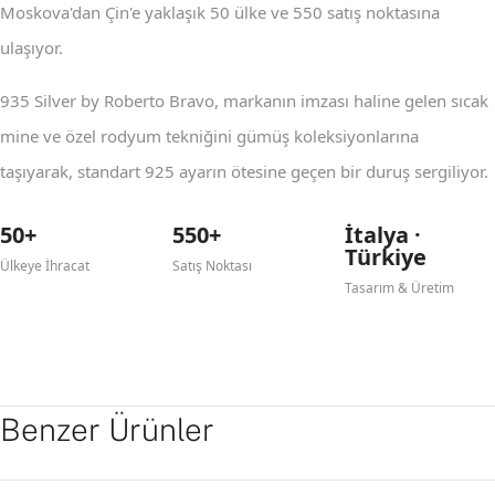
Moskova'dan Çin'e yaklaşık 50 ülke ve 550 satış noktasına
ulaşıyor.
935 Silver by Roberto Bravo, markanın imzası haline gelen sıcak
mine ve özel rodyum tekniğini gümüş koleksiyonlarına
taşıyarak, standart 925 ayarın ötesine geçen bir duruş sergiliyor.
50+
550+
İtalya ·
Türkiye
Ülkeye İhracat
Satış Noktası
Tasarım & Üretim
Benzer Ürünler