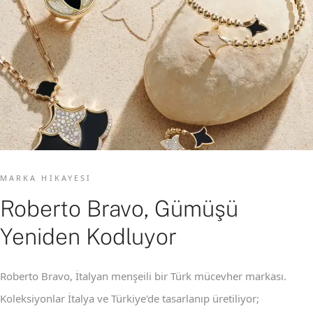
MARKA HIKAYESI
Roberto Bravo, Gümüşü
Yeniden Kodluyor
Roberto Bravo, İtalyan menşeili bir Türk mücevher markası.
Koleksiyonlar İtalya ve Türkiye'de tasarlanıp üretiliyor;