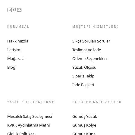
KURUMSAL
MÜŞTERİ HİZMETLERİ
Hakkımızda
Sıkça Sorulan Sorular
İletişim
Teslimat ve İade
Mağazalar
Ödeme Seçenekleri
Blog
Yüzük Ölçüsü
Sipariş Takip
İade Bilgileri
YASAL BİLGİLENDİRME
POPÜLER KATEGORİLER
Mesafeli Satış Sözleşmesi
Gümüş Yüzük
KVKK Aydınlatma Metni
Gümüş Kolye
Gizlilik Politikası
Gümüş Küpe