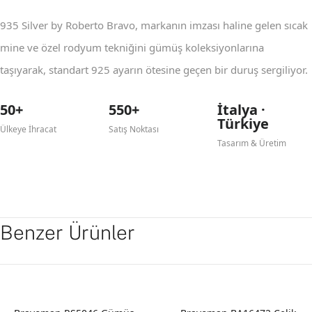
935 Silver by Roberto Bravo, markanın imzası haline gelen sıcak
mine ve özel rodyum tekniğini gümüş koleksiyonlarına
taşıyarak, standart 925 ayarın ötesine geçen bir duruş sergiliyor.
50+
550+
İtalya ·
Türkiye
Ülkeye İhracat
Satış Noktası
Tasarım & Üretim
Benzer Ürünler