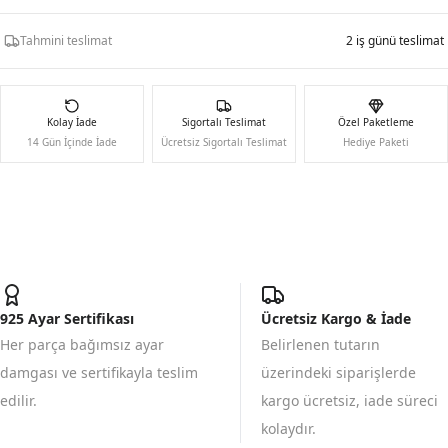
Tahmini teslimat
2 iş günü teslimat
Kolay İade
Sigortalı Teslimat
Özel Paketleme
14 Gün İçinde İade
Ücretsiz Sigortalı Teslimat
Hediye Paketi
925 Ayar Sertifikası
Ücretsiz Kargo & İade
Her parça bağımsız ayar
Belirlenen tutarın
damgası ve sertifikayla teslim
üzerindeki siparişlerde
edilir.
kargo ücretsiz, iade süreci
kolaydır.