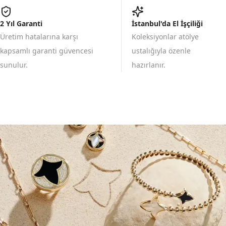
2 Yıl Garanti
İstanbul'da El İşçiliği
Üretim hatalarına karşı
Koleksiyonlar atölye
kapsamlı garanti güvencesi
ustalığıyla özenle
sunulur.
hazırlanır.