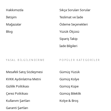
Hakkımızda
Sıkça Sorulan Sorular
İletişim
Teslimat ve İade
Mağazalar
Ödeme Seçenekleri
Blog
Yüzük Ölçüsü
Sipariş Takip
İade Bilgileri
YASAL BİLGİLENDİRME
POPÜLER KATEGORİLER
Mesafeli Satış Sözleşmesi
Gümüş Yüzük
KVKK Aydınlatma Metni
Gümüş Kolye
Gizlilik Politikası
Gümüş Küpe
Çerez Politikası
Gümüş Bileklik
Kullanım Şartları
Kolye & Broş
Garanti Şartları