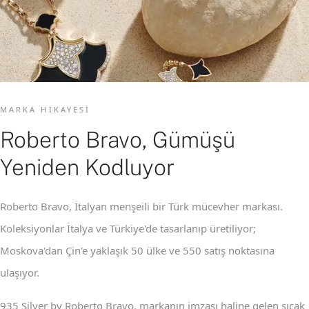
MARKA HIKAYESI
Roberto Bravo, Gümüşü
Yeniden Kodluyor
Roberto Bravo, İtalyan menşeili bir Türk mücevher markası.
Koleksiyonlar İtalya ve Türkiye'de tasarlanıp üretiliyor;
Moskova'dan Çin'e yaklaşık 50 ülke ve 550 satış noktasına
ulaşıyor.
935 Silver by Roberto Bravo, markanın imzası haline gelen sıcak