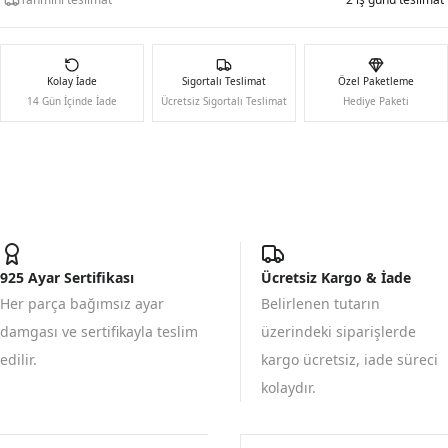
Kolay İade
Sigortalı Teslimat
Özel Paketleme
14 Gün İçinde İade
Ücretsiz Sigortalı Teslimat
Hediye Paketi
925 Ayar Sertifikası
Ücretsiz Kargo & İade
Her parça bağımsız ayar
Belirlenen tutarın
damgası ve sertifikayla teslim
üzerindeki siparişlerde
edilir.
kargo ücretsiz, iade süreci
kolaydır.