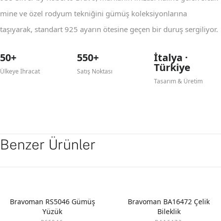
mine ve özel rodyum tekniğini gümüş koleksiyonlarına
taşıyarak, standart 925 ayarın ötesine geçen bir duruş sergiliyor.
50+
550+
İtalya ·
Türkiye
Ülkeye İhracat
Satış Noktası
Tasarım & Üretim
Benzer Ürünler
Bravoman RS5046 Gümüş
Bravoman BA16472 Çelik
Yüzük
Bileklik